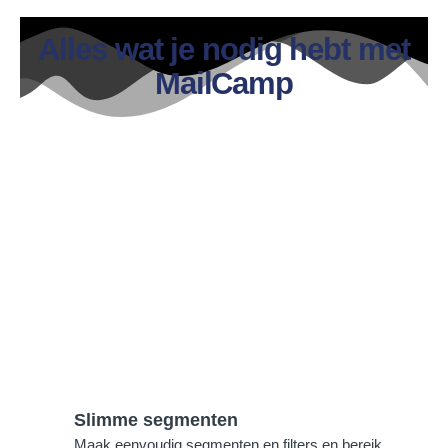
Alles wat je nodig hebt met
MailCamp
Slimme segmenten
Maak eenvoudig segmenten en filters en bereik