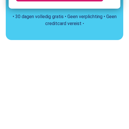
• 30 dagen volledig gratis • Geen verplichting • Geen
creditcard vereist
•