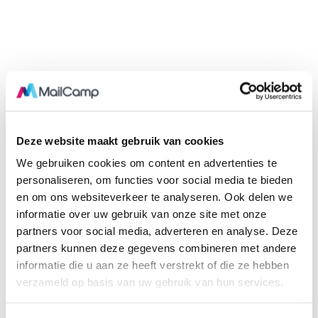
mooie
nieuwsbrieven
Met MailCamp kan iedereen mooie nieuwsbrieven maken.
Super snel en eenvoudig, zonder technische kennis.
Deze website maakt gebruik van cookies
We gebruiken cookies om content en advertenties te
personaliseren, om functies voor social media te bieden
en om ons websiteverkeer te analyseren. Ook delen we
informatie over uw gebruik van onze site met onze
partners voor social media, adverteren en analyse. Deze
partners kunnen deze gegevens combineren met andere
informatie die u aan ze heeft verstrekt of die ze hebben
verzameld op basis van uw gebruik van hun services.
Ik wil MailCamp gratis proberen