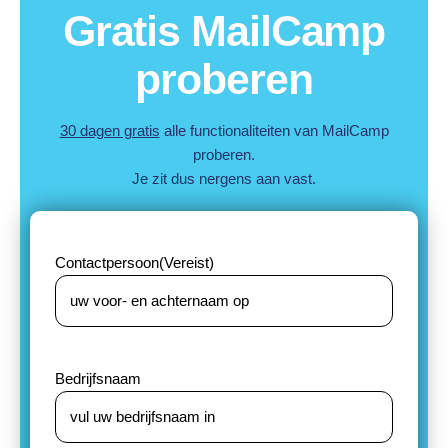
Gratis MailCamp
proberen
30 dagen gratis
alle functionaliteiten van MailCamp
proberen.
Je zit dus nergens aan vast.
Contactpersoon
(Vereist)
Bedrijfsnaam