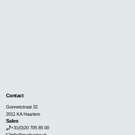
Contact
Gonnetstraat 32
2011 KA Haarlem
Sales
+31(0)20 705 85 00
info@mailcamp.nl