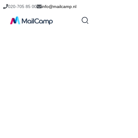
020-705 85 00
info@mailcamp.nl