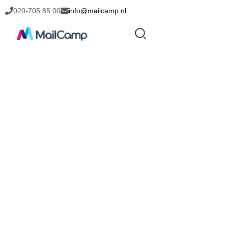
020-705 85 00
info@mailcamp.nl