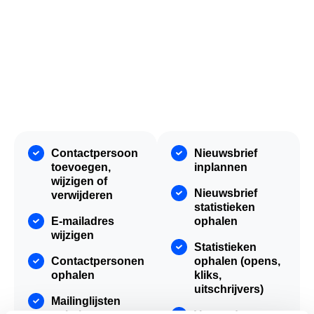
Contactpersoon
Nieuwsbrief
toevoegen,
inplannen
wijzigen of
Nieuwsbrief
verwijderen
statistieken
E-mailadres
ophalen
wijzigen
Statistieken
Contactpersonen
ophalen (opens,
ophalen
kliks,
uitschrijvers)
Mailinglijsten