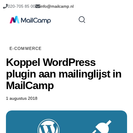
020-705 85 00
info@mailcamp.nl
E-COMMERCE
Koppel WordPress
plugin aan mailinglijst in
MailCamp
1 augustus 2018