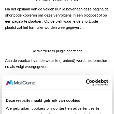
Na het opslaan van de velden kun je bovenaan deze pagina de
shortcode kopiëren om deze vervolgens in een blogpost of op
een pagina te plaatsen. Op de plek waar je de shortcode
plaatst zal het formulier worden weergegeven.
De WordPress plugin shortcode
Aan de voorkant van de website (frontend) wordt het formulier
nu als volgt weergegeven;
Het nieuwsbrief inschrijf formulier
RSS nieuwsbrief archief
Deze website maakt gebruik van cookies
Als laatste hebben we ook de mogelijkheid toegevoegd om
We gebruiken cookies om content en advertenties te
van verschillende mailinglijsten het nieuwsbrieven archief weer