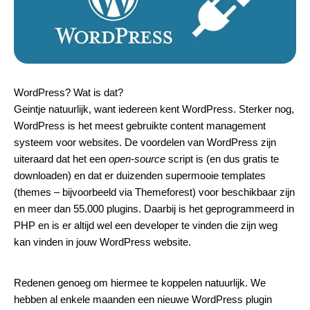
WordPress? Wat is dat?
Geintje natuurlijk, want iedereen kent WordPress. Sterker nog,
WordPress is het meest gebruikte content management
systeem voor websites. De voordelen van WordPress zijn
uiteraard dat het een
open-source
script is (en dus
gratis te
downloaden
) en dat er duizenden supermooie templates
(themes – bijvoorbeeld via
Themeforest
) voor beschikbaar zijn
en meer dan 55.000
plugins
. Daarbij is het geprogrammeerd in
PHP en is er altijd wel een developer te vinden die zijn weg
kan vinden in jouw WordPress website.
Redenen genoeg om hiermee te
koppelen
natuurlijk. We
hebben al enkele maanden een nieuwe
WordPress plugin