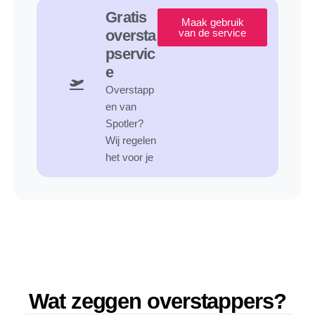
Gratis
Maak gebruik
oversta
van de service
pservic
e
Overstapp
en van
Spotler?
Wij regelen
het voor je
Wat zeggen overstappers?