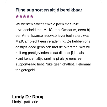
Fijne support en altijd bereikbaar
Wij werken alweer enkele jaren met volle
tevredenheid met MailCamp.
Omdat wij eerst bij
een Amerikaanse nieuwsbrieventool zaten, was
MailCamp echt een verademing.
Ze hebben ons
destijds goed geholpen met de overstap. Wat wij
zelf erg prettig vinden is dat dit bedrijf jou als
klant kent en altijd snel helpt als je eens een
supportvraag hebt.
Niks geen chatbot. Helemaal
top geregeld!
Lindy De Rooij
Lindy's pattiserie