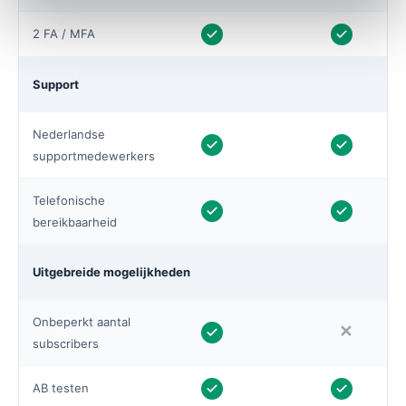
2 FA / MFA
Support
Nederlandse
supportmedewerkers
Telefonische
bereikbaarheid
Uitgebreide mogelijkheden
Onbeperkt aantal
✕
subscribers
AB testen