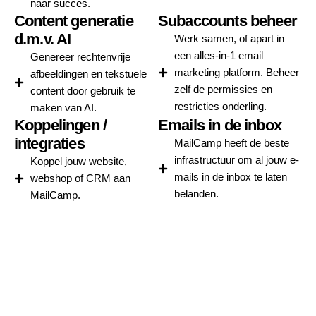
naar succes.
Content generatie
Subaccounts beheer
d.m.v. AI
Werk samen, of apart in
een alles-in-1 email
Genereer rechtenvrije
marketing platform. Beheer
afbeeldingen en tekstuele
zelf de permissies en
content door gebruik te
restricties onderling.
maken van AI.
Koppelingen /
Emails in de inbox
integraties
MailCamp heeft de beste
infrastructuur om al jouw e-
Koppel jouw website,
mails in de inbox te laten
webshop of CRM aan
belanden.
MailCamp.