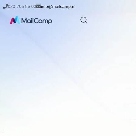
020-705 85 00
info@mailcamp.nl