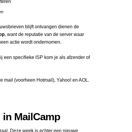
en
uwsbrieven blijft ontvangen dienen de
op
, want de reputatie van de server waar
geen actie wordt ondernomen.
j een specifieke ISP kom je als afzender of
e mail (voorheen Hotmail), Yahoo! en AOL.
 in MailCamp
raal. Deze week is echter een nieuwe