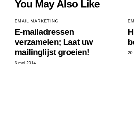
You May Also Like
EMAIL MARKETING
EM
E-mailadressen
H
verzamelen; Laat uw
b
mailinglijst groeien!
20
6 mei 2014