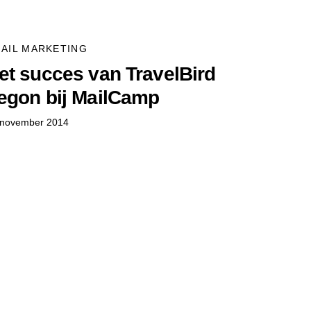
AIL MARKETING
et succes van TravelBird
egon bij MailCamp
 november 2014