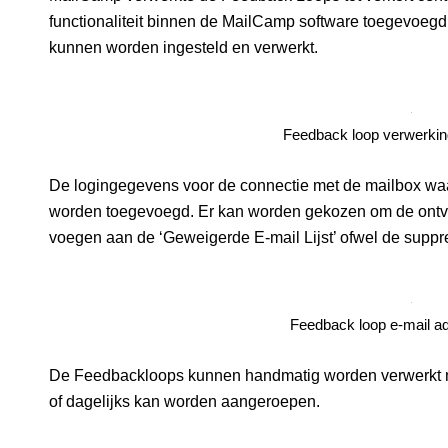
functionaliteit binnen de MailCamp software toegevoeg
kunnen worden ingesteld en verwerkt.
Feedback loop verwerkin
De logingegevens voor de connectie met de mailbox w
worden toegevoegd. Er kan worden gekozen om de ontvan
voegen aan de ‘Geweigerde E-mail Lijst’ ofwel de suppres
Feedback loop e-mail a
De Feedbackloops kunnen handmatig worden verwerkt maa
of dagelijks kan worden aangeroepen.