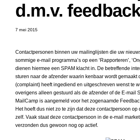
d.m.v. feedbac
7 mei 2015
Contactpersonen binnen uw mailinglijsten die uw nieuw
sommige e-mail programma’s op een ‘Rapporteren’, ‘Onge
dienen hiermee een SPAM klacht in. De betreffende intern
sturen naar de afzender waarin kenbaar wordt gemaakt 
(complaint) heeft ingediend en uitgeschreven wenst te w
overigens alleen gestuurd als de afzender of de E-mail 
MailCamp is aangemeld voor het zogenaamde Feedbac
Het hoeft dus niet zo te zijn dat deze contactpersoon op de
zelf. Vaak staat deze contactpersoon in de e-mail marke
verzonden dus gewoon nog op actief.