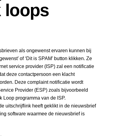
k loops
sbrieven als ongewenst ervaren kunnen bij
wenst’ of ‘Dit is SPAM’ button klikken. Ze
et service provider (ISP) zal een notificatie
dat deze contactpersoon een klacht
orden. Deze complaint notificatie wordt
Service Provider (ESP) zoals bijvoorbeeld
k Loop programma van de ISP.
 uitschrijflink heeft geklikt in de nieuwsbrief
ting software waarmee de nieuwsbrief is