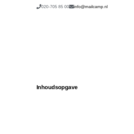
020-705 85 00
info@mailcamp.nl
Inhoudsopgave