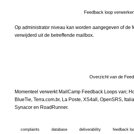
Feedback loop verwerken
Op administrator niveau kan worden aangegeven of de 
verwijderd uit de betreffende mailbox.
Overzicht van de Fee
Momenteel verwerkt MailCamp Feedback Loops van; Hot
BlueTie, Terra.com.br, La Poste, XS4all, OpenSRS, Italia
Synacor en RoadRunner.
complaints
database
deliverability
feedback lo