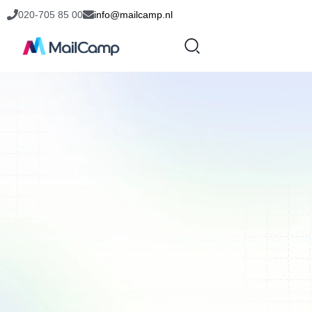
020-705 85 00
info@mailcamp.nl