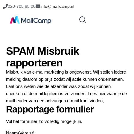
020-705 85 00
info@mailcamp.nl
SPAM Misbruik
rapporteren
Misbruik van e-mailmarketing is ongewenst. Wij stellen iedere
melding daarom op prijs zodat wij actie kunnen ondernemen.
Laat ons weten wie de afzender was zodat wij kunnen
checken of de mail legitiem is verzonden. Lees
hier
waar je de
mailheader van een ontvangen e-mail kunt vinden,
Rapportage formulier
Vul het formulier zo volledig mogelijk in.
Naam
(Vereist)