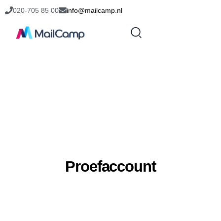
020-705 85 00
info@mailcamp.nl
Proefaccount