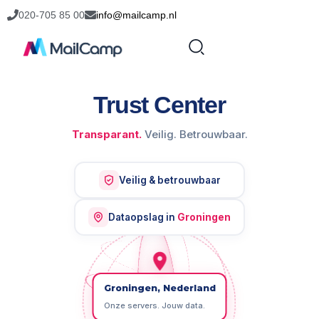
020-705 85 00
info@mailcamp.nl
Trust Center
Transparant.
Veilig. Betrouwbaar.
Veilig & betrouwbaar
Dataopslag in
Groningen
Groningen, Nederland
Onze servers. Jouw data.