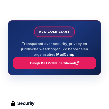
AVG COMPLIANT
Transparant over security, privacy en
juridische waarborgen. Zo beoordelen
organisaties
MailCamp
.
Bekijk ISO 27001 certificaat
Security