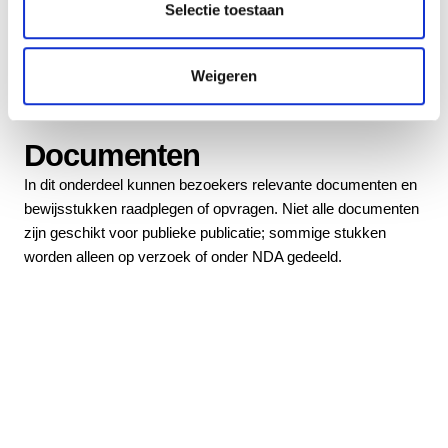
t
Selectie toestaan
i
e
Weigeren
Documenten
In dit onderdeel kunnen bezoekers relevante documenten en
bewijsstukken raadplegen of opvragen. Niet alle documenten
zijn geschikt voor publieke publicatie; sommige stukken
worden alleen op verzoek of onder NDA gedeeld.