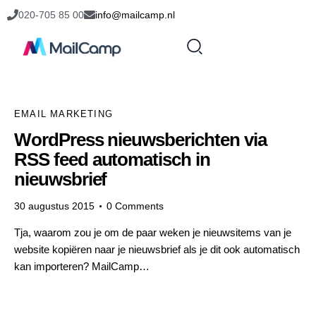
020-705 85 00
info@mailcamp.nl
EMAIL MARKETING
WordPress nieuwsberichten via
RSS feed automatisch in
nieuwsbrief
30 augustus 2015
0
Comments
Tja, waarom zou je om de paar weken je nieuwsitems van je
website kopiëren naar je nieuwsbrief als je dit ook automatisch
kan importeren? MailCamp…