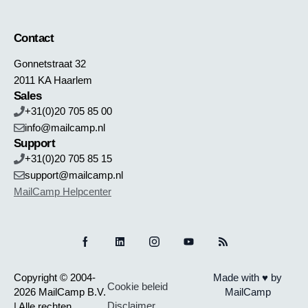
Contact
Gonnetstraat 32
2011 KA Haarlem
Sales
+31(0)20 705 85 00
info@mailcamp.nl
Support
+31(0)20 705 85 15
support@mailcamp.nl
MailCamp Helpcenter
Copyright © 2004-
Made with ♥ by
Cookie beleid
2026 MailCamp B.V.
MailCamp
Disclaimer
| Alle rechten