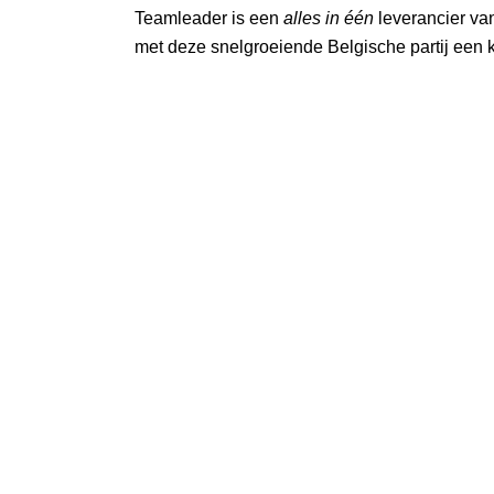
Teamleader is een
alles in één
leverancier va
met deze snelgroeiende Belgische partij een k