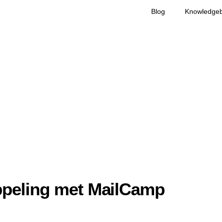
Blog
Knowledge
peling met MailCamp