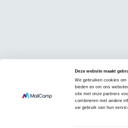
Deze website maakt gebru
We gebruiken cookies om c
bieden en om ons websitev
site met onze partners vo
combineren met andere inf
uw gebruik van hun servic