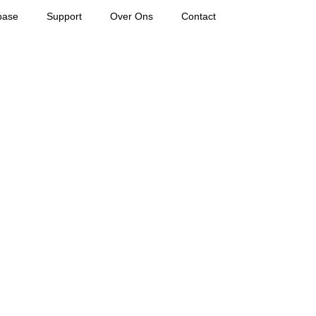
base
Support
Over Ons
Contact