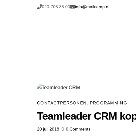
020-705 85 00
info@mailcamp.nl
CONTACTPERSONEN
,
PROGRAMMING
Teamleader CRM kop
20 juli 2018
0
Comments