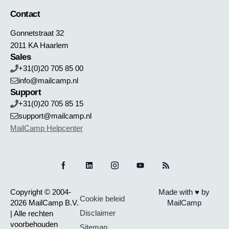
Contact
Gonnetstraat 32
2011 KA Haarlem
Sales
+31(0)20 705 85 00
info@mailcamp.nl
Support
+31(0)20 705 85 15
support@mailcamp.nl
MailCamp Helpcenter
Copyright © 2004-
Made with ♥ by
Cookie beleid
2026 MailCamp B.V.
MailCamp
Disclaimer
| Alle rechten
voorbehouden
Sitemap