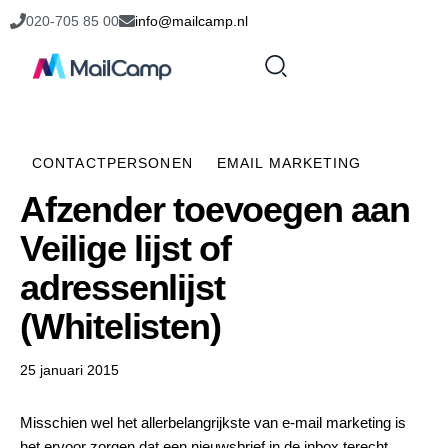
020-705 85 00
info@mailcamp.nl
CONTACTPERSONEN
EMAIL MARKETING
Afzender toevoegen aan
Veilige lijst of
adressenlijst
(Whitelisten)
25 januari 2015
Misschien wel het allerbelangrijkste van e-mail marketing is
het ervoor zorgen dat een nieuwsbrief in de inbox terecht