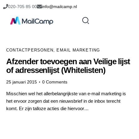
020-705 85 00
info@mailcamp.nl
CONTACTPERSONEN
,
EMAIL MARKETING
Afzender toevoegen aan Veilige lijst
of adressenlijst (Whitelisten)
25 januari 2015
0
Comments
Misschien wel het allerbelangrijkste van e-mail marketing is
het ervoor zorgen dat een nieuwsbrief in de inbox terecht
komt. Er zijn talloze acties die hiervoor…