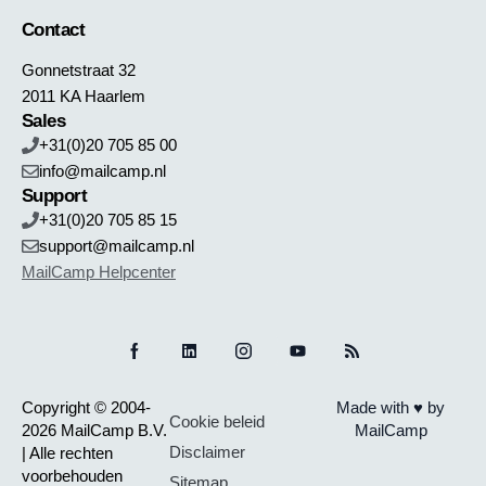
Contact
Gonnetstraat 32
2011 KA Haarlem
Sales
+31(0)20 705 85 00
info@mailcamp.nl
Support
+31(0)20 705 85 15
support@mailcamp.nl
MailCamp Helpcenter
Copyright © 2004-
Made with ♥ by
Cookie beleid
2026 MailCamp B.V.
MailCamp
Disclaimer
| Alle rechten
voorbehouden
Sitemap