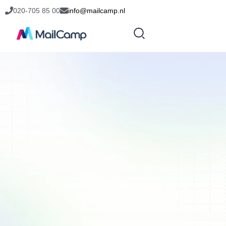
020-705 85 00
info@mailcamp.nl