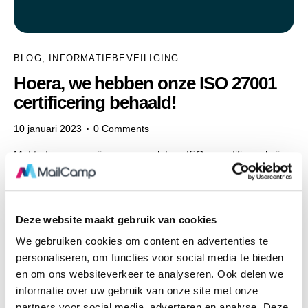
BLOG
,
INFORMATIEBEVEILIGING
Hoera, we hebben onze ISO 27001
certificering behaald!
10 januari 2023
0
Comments
Met trots mogen wij nu zeggen dat we ISO gecertificeerd zijn.
ISO 27001 is de internationale standaard voor
informatiebeveiliging. Het certificaat onderbouwt dat MailCamp
een…
Deze website maakt gebruik van cookies
We gebruiken cookies om content en advertenties te
personaliseren, om functies voor social media te bieden
en om ons websiteverkeer te analyseren. Ook delen we
informatie over uw gebruik van onze site met onze
partners voor social media, adverteren en analyse. Deze