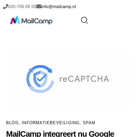
020-705 85 00
info@mailcamp.nl
BLOG
,
INFORMATIEBEVEILIGING
,
SPAM
MailCamp integreert nu Google