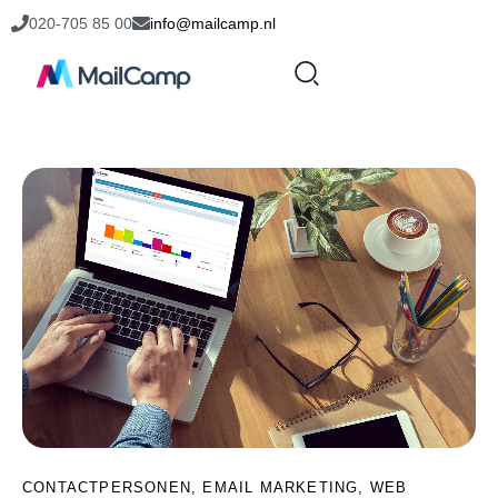
020-705 85 00
info@mailcamp.nl
CONTACTPERSONEN
,
EMAIL MARKETING
,
WEB