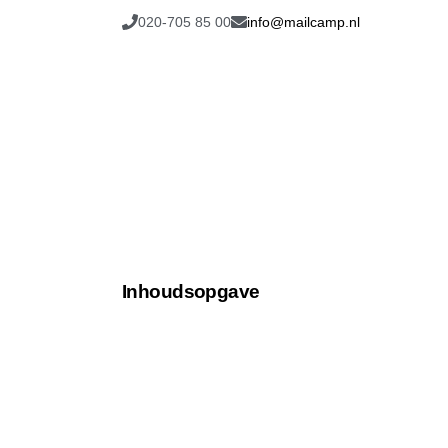
020-705 85 00
info@mailcamp.nl
Inhoudsopgave