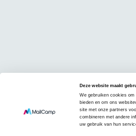
Deze website maakt gebru
We gebruiken cookies om c
bieden en om ons websitev
site met onze partners vo
combineren met andere inf
uw gebruik van hun servic