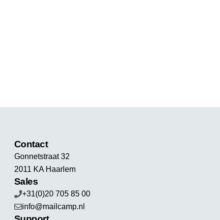
Contact
Gonnetstraat 32
2011 KA Haarlem
Sales
+31(0)20 705 85 00
info@mailcamp.nl
Support