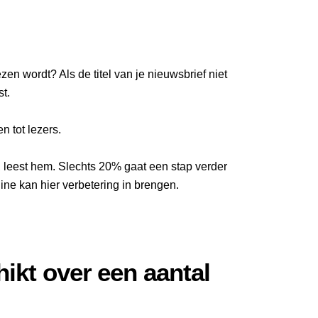
ezen wordt? Als de titel van je nieuwsbrief niet
st.
n tot lezers.
, leest hem. Slechts 20% gaat een stap verder
line kan hier verbetering in brengen.
hikt over een aantal