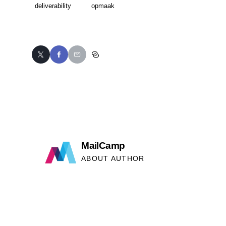
deliverability
opmaak
MailCamp
ABOUT AUTHOR