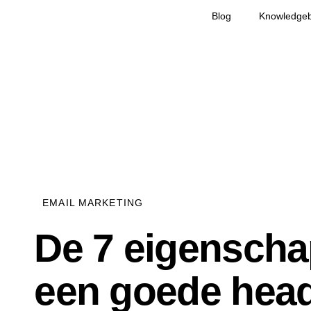
Blog
Knowledge
EMAIL MARKETING
De 7 eigensch
een goede head