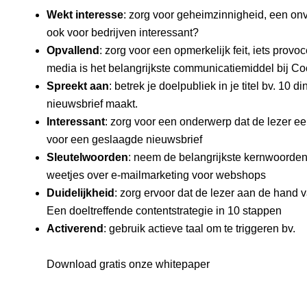
Wekt interesse
: zorg voor geheimzinnigheid, een onv
ook voor bedrijven interessant?
Opvallend
: zorg voor een opmerkelijk feit, iets provo
media is het belangrijkste communicatiemiddel bij C
Spreekt aan
: betrek je doelpubliek in je titel bv. 10
nieuwsbrief maakt.
Interessant
: zorg voor een onderwerp dat de lezer ee
voor een geslaagde nieuwsbrief
Sleutelwoorden
: neem de belangrijkste kernwoorden uit
weetjes over e-mailmarketing voor webshops
Duidelijkheid
: zorg ervoor dat de lezer aan de hand v
Een doeltreffende contentstrategie in 10 stappen
Activerend
: gebruik actieve taal om te triggeren bv.
Download gratis onze whitepaper