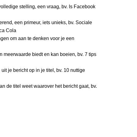
olledige stelling, een vraag, bv. Is Facebook
cerend, een primeur, iets unieks, bv. Sociale
oca Cola
 dingen om aan te denken voor je een
n meerwaarde biedt en kan boeien, bv. 7 tips
 je bericht op in je titel, bv. 10 nuttige
an de titel weet waarover het bericht gaat, bv.