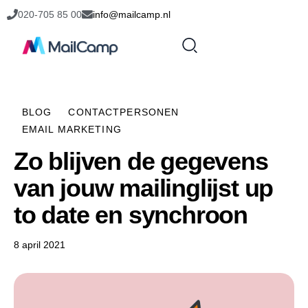
020-705 85 00
info@mailcamp.nl
BLOG
CONTACTPERSONEN
EMAIL MARKETING
Zo blijven de gegevens
van jouw mailinglijst up
to date en synchroon
8 april 2021