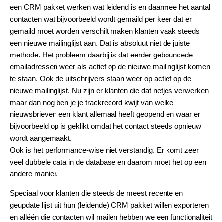
een CRM pakket werken wat leidend is en daarmee het aantal
contacten wat bijvoorbeeld wordt gemaild per keer dat er
gemaild moet worden verschilt maken klanten vaak steeds
een nieuwe mailinglijst aan. Dat is absoluut niet de juiste
methode. Het probleem daarbij is dat eerder gebouncede
emailadressen weer als actief op de nieuwe mailinglijst komen
te staan. Ook de uitschrijvers staan weer op actief op de
nieuwe mailinglijst. Nu zijn er klanten die dat netjes verwerken
maar dan nog ben je je trackrecord kwijt van welke
nieuwsbrieven een klant allemaal heeft geopend en waar er
bijvoorbeeld op is geklikt omdat het contact steeds opnieuw
wordt aangemaakt.
Ook is het performance-wise niet verstandig. Er komt zeer
veel dubbele data in de database en daarom moet het op een
andere manier.
Speciaal voor klanten die steeds de meest recente en
geupdate lijst uit hun (leidende) CRM pakket willen exporteren
en alléén die contacten wil mailen hebben we een functionaliteit