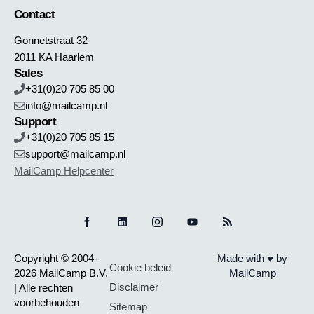
Contact
Gonnetstraat 32
2011 KA Haarlem
Sales
+31(0)20 705 85 00
info@mailcamp.nl
Support
+31(0)20 705 85 15
support@mailcamp.nl
MailCamp Helpcenter
Copyright © 2004-
Made with ♥ by
Cookie beleid
2026 MailCamp B.V.
MailCamp
Disclaimer
| Alle rechten
voorbehouden
Sitemap