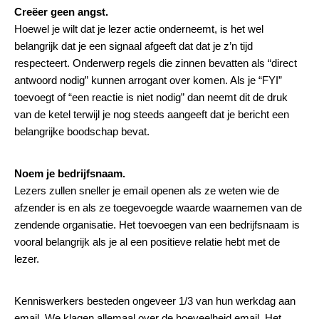
Creëer geen angst.
Hoewel je wilt dat je lezer actie onderneemt, is het wel
belangrijk dat je een signaal afgeeft dat dat je z’n tijd
respecteert. Onderwerp regels die zinnen bevatten als “direct
antwoord nodig” kunnen arrogant over komen. Als je “FYI”
toevoegt of “een reactie is niet nodig” dan neemt dit de druk
van de ketel terwijl je nog steeds aangeeft dat je bericht een
belangrijke boodschap bevat.
Noem je bedrijfsnaam.
Lezers zullen sneller je email openen als ze weten wie de
afzender is en als ze toegevoegde waarde waarnemen van de
zendende organisatie. Het toevoegen van een bedrijfsnaam is
vooral belangrijk als je al een positieve relatie hebt met de
lezer.
Kenniswerkers besteden ongeveer 1/3 van hun werkdag aan
email. We klagen allemaal over de hoeveelheid email. Het