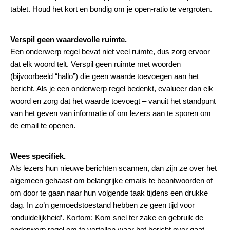
tablet. Houd het kort en bondig om je open-ratio te vergroten.
Verspil geen waardevolle ruimte.
Een onderwerp regel bevat niet veel ruimte, dus zorg ervoor
dat elk woord telt. Verspil geen ruimte met woorden
(bijvoorbeeld “hallo”) die geen waarde toevoegen aan het
bericht. Als je een onderwerp regel bedenkt, evalueer dan elk
woord en zorg dat het waarde toevoegt – vanuit het standpunt
van het geven van informatie of om lezers aan te sporen om
de email te openen.
Wees specifiek.
Als lezers hun nieuwe berichten scannen, dan zijn ze over het
algemeen gehaast om belangrijke emails te beantwoorden of
om door te gaan naar hun volgende taak tijdens een drukke
dag. In zo’n gemoedstoestand hebben ze geen tijd voor
‘onduidelijkheid’. Kortom: Kom snel ter zake en gebruik de
onderwerp regel om te vertellen waar het bericht over gaat.