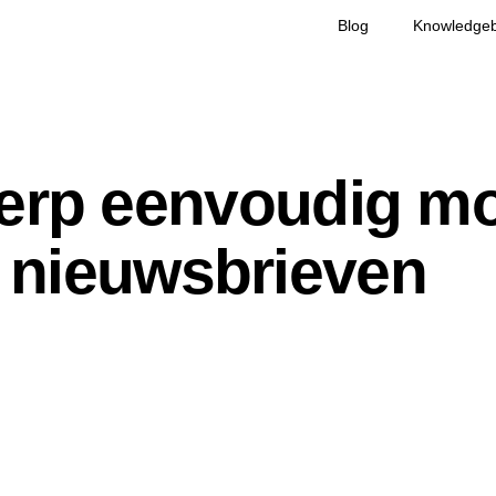
Blog
Knowledge
erp eenvoudig m
nieuwsbrieven