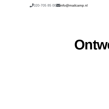
020-705 85 00
info@mailcamp.nl
Ontw