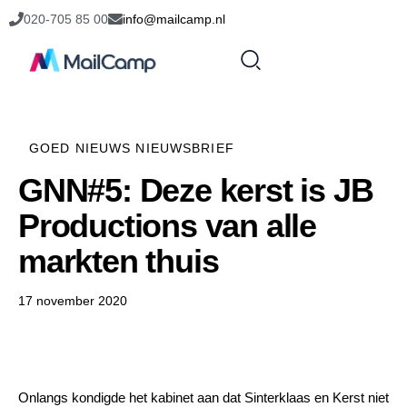
020-705 85 00
info@mailcamp.nl
GOED NIEUWS NIEUWSBRIEF
GNN#5: Deze kerst is JB
Productions van alle
markten thuis
17 november 2020
Onlangs kondigde het kabinet aan dat Sinterklaas en Kerst niet