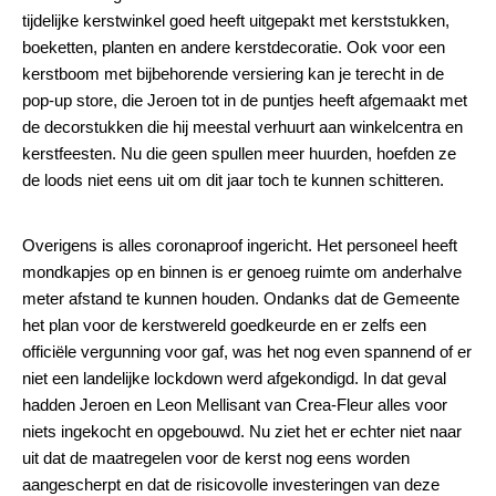
tijdelijke kerstwinkel goed heeft uitgepakt met kerststukken,
boeketten, planten en andere kerstdecoratie. Ook voor een
kerstboom met bijbehorende versiering kan je terecht in de
pop-up store, die Jeroen tot in de puntjes heeft afgemaakt met
de decorstukken die hij meestal verhuurt aan winkelcentra en
kerstfeesten. Nu die geen spullen meer huurden, hoefden ze
de loods niet eens uit om dit jaar toch te kunnen schitteren.
Overigens is alles coronaproof ingericht. Het personeel heeft
mondkapjes op en binnen is er genoeg ruimte om anderhalve
meter afstand te kunnen houden. Ondanks dat de Gemeente
het plan voor de kerstwereld goedkeurde en er zelfs een
officiële vergunning voor gaf, was het nog even spannend of er
niet een landelijke lockdown werd afgekondigd. In dat geval
hadden Jeroen en Leon Mellisant van Crea-Fleur alles voor
niets ingekocht en opgebouwd. Nu ziet het er echter niet naar
uit dat de maatregelen voor de kerst nog eens worden
aangescherpt en dat de risicovolle investeringen van deze