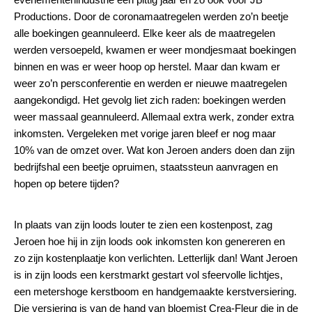
Productions. Door de coronamaatregelen werden zo’n beetje
alle boekingen geannuleerd. Elke keer als de maatregelen
werden versoepeld, kwamen er weer mondjesmaat boekingen
binnen en was er weer hoop op herstel. Maar dan kwam er
weer zo’n persconferentie en werden er nieuwe maatregelen
aangekondigd. Het gevolg liet zich raden: boekingen werden
weer massaal geannuleerd. Allemaal extra werk, zonder extra
inkomsten. Vergeleken met vorige jaren bleef er nog maar
10% van de omzet over. Wat kon Jeroen anders doen dan zijn
bedrijfshal een beetje opruimen, staatssteun aanvragen en
hopen op betere tijden?
In plaats van zijn loods louter te zien een kostenpost, zag
Jeroen hoe hij in zijn loods ook inkomsten kon genereren en
zo zijn kostenplaatje kon verlichten. Letterlijk dan! Want Jeroen
is in zijn loods een kerstmarkt gestart vol sfeervolle lichtjes,
een metershoge kerstboom en handgemaakte kerstversiering.
Die versiering is van de hand van bloemist
Crea-Fleur
die in de