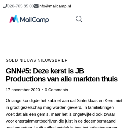
020-705 85 00
info@mailcamp.nl
GOED NIEUWS NIEUWSBRIEF
GNN#5: Deze kerst is JB
Productions van alle markten thuis
17 november 2020
0
Comments
Onlangs kondigde het kabinet aan dat Sinterklaas en Kerst niet
in groot gezelschap mag worden gevierd. In familiekringen
voelt dat als een gemis, maar het is ongetwijfeld ook zwaar
voor entertainmentbedrijven die juist in de decembermaand
veel omzetten. In dit artikel ontdek je hoe het artiestenbureau