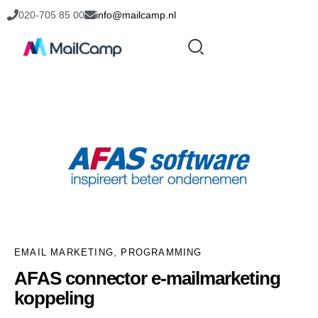
020-705 85 00
info@mailcamp.nl
EMAIL MARKETING
,
PROGRAMMING
AFAS connector e-mailmarketing
koppeling