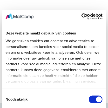
Deze website maakt gebruik van cookies
We gebruiken cookies om content en advertenties te
personaliseren, om functies voor social media te bieden
en om ons websiteverkeer te analyseren. Ook delen we
informatie over uw gebruik van onze site met onze
partners voor social media, adverteren en analyse. Deze
partners kunnen deze gegevens combineren met andere
informatie die u aan ze heeft verstrekt of die ze hebben
verzameld op basis van uw gebruik van hun services.
T
Noodzakelijk
o
e