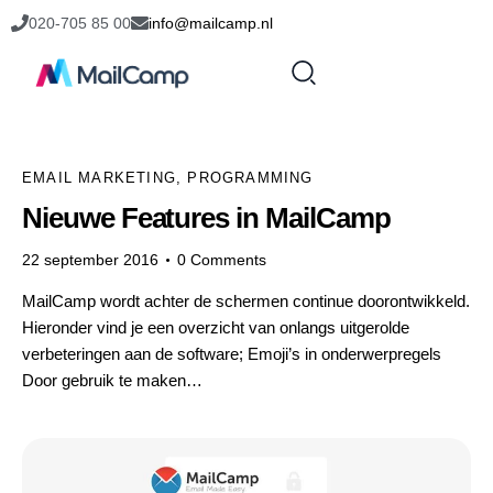
020-705 85 00
info@mailcamp.nl
EMAIL MARKETING
,
PROGRAMMING
Nieuwe Features in MailCamp
22 september 2016
0
Comments
MailCamp wordt achter de schermen continue doorontwikkeld.
Hieronder vind je een overzicht van onlangs uitgerolde
verbeteringen aan de software; Emoji’s in onderwerpregels
Door gebruik te maken…