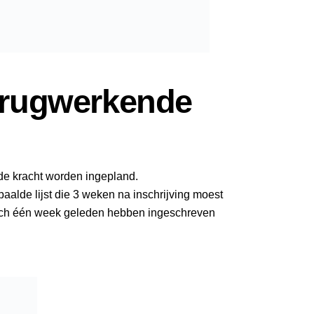
erugwerkende
de kracht worden ingepland.
alde lijst die 3 weken na inschrijving moest
zich één week geleden hebben ingeschreven