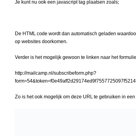
Je kunt nu ook een javascript tag plaatsen zoals;
De HTML code wordt dan automatisch geladen waardoor
op websites doorkomen.
Verder is het mogelijk gewoon te linken naar het formulie
http://mailcamp.nl/subscribeform.php?
form=54&token=f0e49aff2d29174ed9f7557725097f521
Zo is het ook mogelijk om deze URL te gebruiken in een 