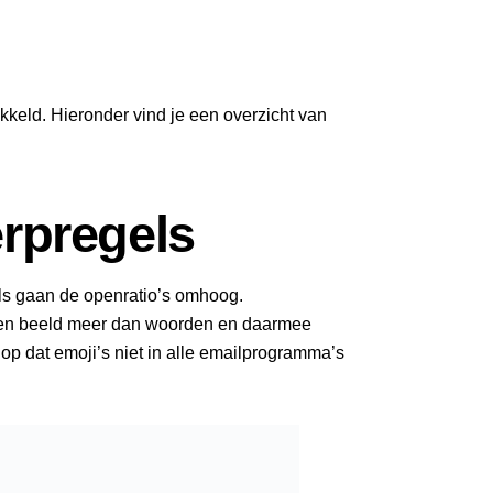
keld. Hieronder vind je een overzicht van
rpregels
ls gaan de openratio’s omhoog.
een beeld meer dan woorden en daarmee
op dat emoji’s niet in alle emailprogramma’s