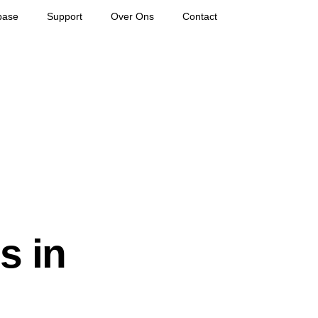
base
Support
Over Ons
Contact
s in