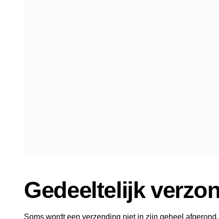
Gedeeltelijk verzo
Soms wordt een verzending niet in zijn geheel afgerond