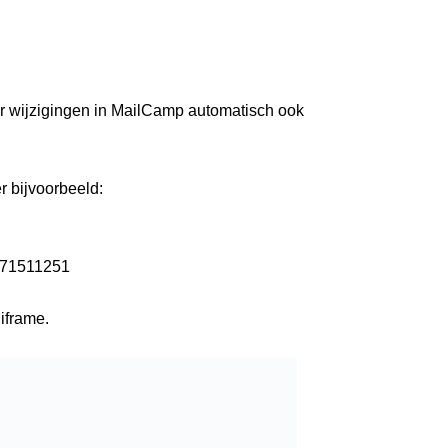
 wijzigingen in MailCamp automatisch ook
r bijvoorbeeld:
471511251
iframe.