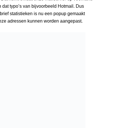
n dat typo’s van bijvoorbeeld Hotmail. Dus
brief statistieken is nu een popup gemaakt
deze adressen kunnen worden aangepast.