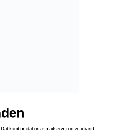
nden
. Dat komt omdat onze mailserver op voorhand