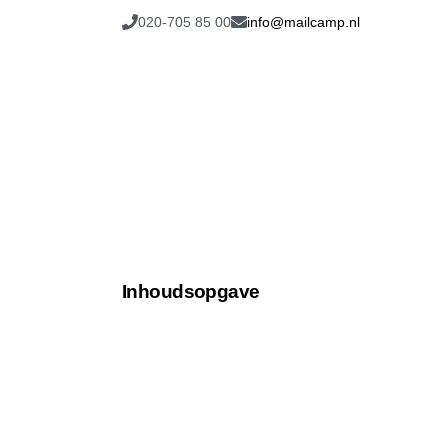
020-705 85 00
info@mailcamp.nl
Inhoudsopgave