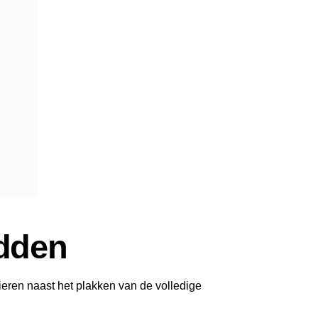
dden
ren naast het plakken van de volledige