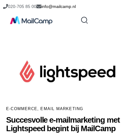
020-705 85 00
info@mailcamp.nl
E-COMMERCE
,
EMAIL MARKETING
Succesvolle e-mailmarketing met
Lightspeed begint bij MailCamp