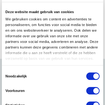
Deze website maakt gebruik van cookies
We gebruiken cookies om content en advertenties te
personaliseren, om functies voor social media te bieden
en om ons websiteverkeer te analyseren. Ook delen we
informatie over uw gebruik van onze site met onze
partners voor social media, adverteren en analyse. Deze
partners kunnen deze gegevens combineren met andere
informatie die u aan ze heeft verstrekt of die ze hebben
verzameld op basis van uw gebruik van hun services.
T
Noodzakelijk
o
e
s
Voorkeuren
t
e