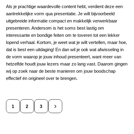
Als je prachtige waardevolle content hebt, verdient deze een
aantrekkelijke vorm qua presentatie. Je wilt bijvoorbeeld
uitgebreide informatie compact en makkelijk verwerkbaar
presenteren. Andersom is het soms best lastig om
interessante en bondige feiten om te toveren tot een lekker
lopend verhaal. Kortom, je weet wat je wilt vertellen, maar hoe,
dat is best een uitdaging! En dan wil je ook wat afwisseling in
de vorm waarop je jouw inhoud presenteert, want meer van
hetzelfde houdt jouw lezers maar zo lang vast. Daarom gingen
wij op zoek naar de beste manieren om jouw boodschap
effectief én origineel over te brengen.
1
>
2
3