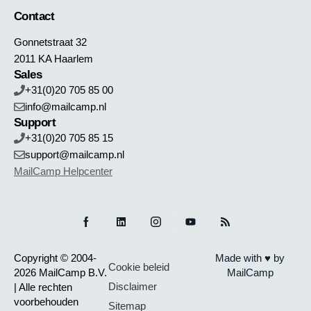
Contact
Gonnetstraat 32
2011 KA Haarlem
Sales
+31(0)20 705 85 00
info@mailcamp.nl
Support
+31(0)20 705 85 15
support@mailcamp.nl
MailCamp Helpcenter
Copyright © 2004-
Made with ♥ by
Cookie beleid
2026 MailCamp B.V.
MailCamp
Disclaimer
| Alle rechten
voorbehouden
Sitemap