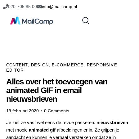
020-705 85 00
info@mailcamp.nl
CONTENT
,
DESIGN
,
E-COMMERCE
,
RESPONSIVE
EDITOR
Alles over het toevoegen van
animated GIF in email
nieuwsbrieven
19 februari 2020
0
Comments
Je ziet ze vast wel eens de revue passeren:
nieuwsbrieven
met mooie
animated gif
afbeeldingen er in. Ze grijpen je
aandacht en kunnen je verhaal versterken omdat ze in