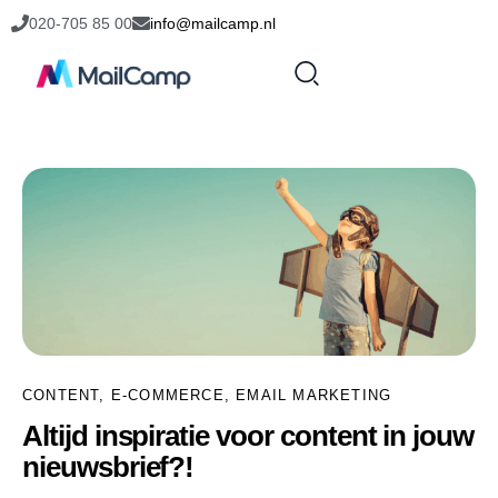
020-705 85 00
info@mailcamp.nl
CONTENT
,
E-COMMERCE
,
EMAIL MARKETING
Altijd inspiratie voor content in jouw
nieuwsbrief?!