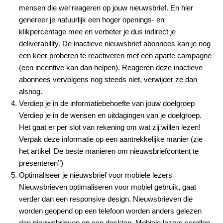
mensen die wel reageren op jouw nieuwsbrief. En hier
genereer je natuurlijk een hoger openings- en
klikpercentage mee en verbeter je dus indirect je
deliverability. De inactieve nieuwsbrief abonnees kan je nog
een keer proberen te reactiveren met een aparte campagne
(een incentive kan dan helpen). Reageren deze inactieve
abonnees vervolgens nog steeds niet, verwijder ze dan
alsnog.
Verdiep je in de informatiebehoefte van jouw doelgroep
Verdiep je in de wensen en uitdagingen van je doelgroep.
Het gaat er per slot van rekening om wat zij willen lezen!
Verpak deze informatie op een aantrekkelijke manier (zie
het artikel ‘De beste manieren om nieuwsbriefcontent te
presenteren’’)
Optimaliseer je nieuwsbrief voor mobiele lezers
Nieuwsbrieven optimaliseren voor mobiel gebruik, gaat
verder dan een responsive design. Nieuwsbrieven die
worden geopend op een telefoon worden anders gelezen
dan nieuwsbrieven op een desktop. Mobiele lezers scrollen