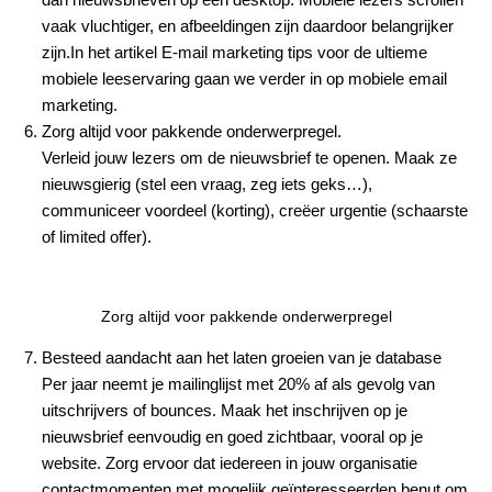
vaak vluchtiger, en afbeeldingen zijn daardoor belangrijker
zijn.In het artikel
E-mail marketing tips voor de ultieme
mobiele leeservaring
gaan we verder in op mobiele email
marketing.
Zorg altijd voor pakkende onderwerpregel.
Verleid jouw lezers om de nieuwsbrief te openen. Maak ze
nieuwsgierig (stel een vraag, zeg iets geks…),
communiceer voordeel (korting), creëer urgentie (schaarste
of limited offer).
Zorg altijd voor pakkende onderwerpregel
Besteed aandacht aan het laten groeien van je database
Per jaar neemt je mailinglijst met 20% af als gevolg van
uitschrijvers of bounces. Maak het inschrijven op je
nieuwsbrief eenvoudig en goed zichtbaar, vooral op je
website. Zorg ervoor dat iedereen in jouw organisatie
contactmomenten met mogelijk geïnteresseerden benut om