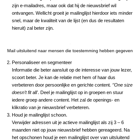
zijn e-mailadres, maar ook dat hij de nieuwsbrief wil
ontvangen. Wellicht groeit je mailinglijst hierdoor iets minder
snel, maar de kwaliteit van de lijst (en dus de resultaten
hieruit) zal beter zijn.
Mail uitsluitend naar mensen die toestemming hebben gegeven
Personaliseer en segmenteer
Informatie die beter aansluit op de interesse van jouw lezer,
scoort beter. Je kan de relatie met hem of haar dus
verbeteren door persoonlijke en gerichte content
. ‘’One size
doesn’t fit
all’. Deel je mailinglijst op in groepen en stuur
iedere groep andere content. Het zal de openings- en
klikratio van je nieuwsbrief verbeteren.
Houd je mailinglijst schoon
.
Verwijder adressen uit je actieve mailinglijst als zij 3 – 6
maanden niet op jouw nieuwsbrief hebben gereageerd. Na
het opschonen houd je een mailinglijst over van uitsluitend