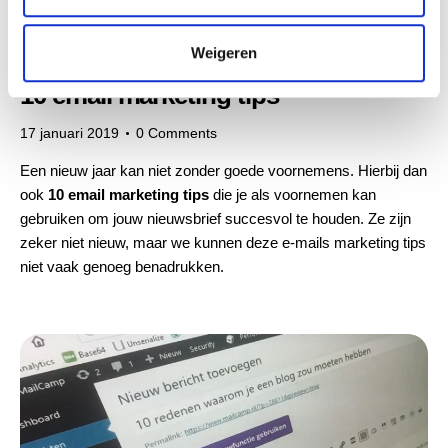
i
e
Weigeren
CONTENT
,
EMAIL MARKETING
10 email marketing tips
17 januari 2019
0
Comments
Een nieuw jaar kan niet zonder goede voornemens. Hierbij dan
ook
10 email marketing tips
die je als voornemen kan
gebruiken om jouw nieuwsbrief succesvol te houden. Ze zijn
zeker niet nieuw, maar we kunnen deze e-mails marketing tips
niet vaak genoeg benadrukken.