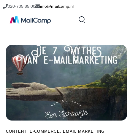
020-705 85 00
info@mailcamp.nl
CONTENT
,
E-COMMERCE
,
EMAIL MARKETING