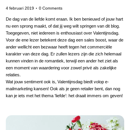
4 februari 2019
0
Comments
De dag van de liefde komt eraan. Ik ben benieuwd of jouw hart
nu een sprong maakt, of dat jij weg wilt springen van dit blog.
Toegegeven, niet iedereen is enthousiast over Valentijnsdag.
Voor de ene lezer betekent deze dag een sales boost, waar de
ander wellicht een bezwaar heeft tegen het commerciële
karakter van deze dag. Er zullen lezers zijn die zich helemaal
kunnen vinden in de romantiek, terwijl een ander het ziet als
een moment van waardering voor zowel privé als zakelijke
relaties.
Wat jouw sentiment ook is, Valentijnsdag biedt volop e-
mailmarketing kansen! Ook als je geen retailer bent, dan nog
kan je iets met het thema ‘liefde’: het draait immers om geven!