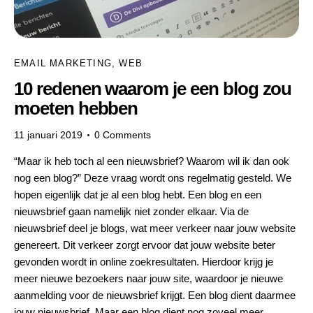
EMAIL MARKETING
,
WEB
10 redenen waarom je een blog zou
moeten hebben
11 januari 2019
0
Comments
“Maar ik heb toch al een nieuwsbrief? Waarom wil ik dan ook
nog een blog?” Deze vraag wordt ons regelmatig gesteld. We
hopen eigenlijk dat je al een blog hebt. Een blog en een
nieuwsbrief gaan namelijk niet zonder elkaar. Via de
nieuwsbrief deel je blogs, wat meer verkeer naar jouw website
genereert. Dit verkeer zorgt ervoor dat jouw website beter
gevonden wordt in online zoekresultaten. Hierdoor krijg je
meer nieuwe bezoekers naar jouw site, waardoor je nieuwe
aanmelding voor de nieuwsbrief krijgt. Een blog dient daarmee
jouw nieuwsbrief. Maar een blog dient nog zoveel meer.