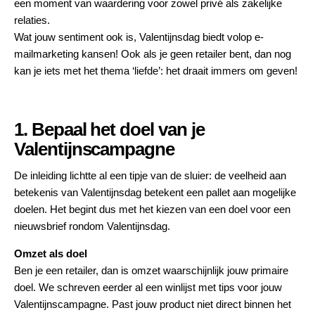
een moment van waardering voor zowel privé als zakelijke
relaties.
Wat jouw sentiment ook is, Valentijnsdag biedt volop e-
mailmarketing kansen! Ook als je geen retailer bent, dan nog
kan je iets met het thema ‘liefde’: het draait immers om geven!
1. Bepaal het doel van je
Valentijnscampagne
De inleiding lichtte al een tipje van de sluier: de veelheid aan
betekenis van Valentijnsdag betekent een pallet aan mogelijke
doelen. Het begint dus met het kiezen van een doel voor een
nieuwsbrief rondom Valentijnsdag.
Omzet als doel
Ben je een retailer, dan is omzet waarschijnlijk jouw primaire
doel. We schreven eerder al een winlijst met
tips voor jouw
Valentijnscampagne
. Past jouw product niet direct binnen het