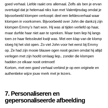
goed verhaal. Liefde raakt ons allemaal. Zelfs als ben je ervan
overtuigd dat je helemaal niks kan met Valentijnsdag omdat je
bijvoorbeeld klompen verkoopt: deel een liefdesverhaal waar
klompen in voorkomen. Bijvoorbeeld over John die dankzij zijn
klompen Emmy’s hart won. Hij was al tijden verliefd op haar,
maar durfde haar niet aan te spreken. Maar toen liep hij langs
toen ze haar fietssleutel kwijt was. Met een klap van de klomp
sloeg hij het slot open. Zo viel John voor het eerst bij Emmy
op. Ze had zijn mooie blauwe ogen nooit gezien omdat hij altijd
verlegen met zijn hoofd omlaag liep.. zonder die klompen
hadden ze elkaar nooit ontmoet!
Kortom, met een goed verhaal verbind je op een originele en
authentieke wijze jouw merk met je lezers.
7. Personaliseren en
gepersonaliseerde afbeelding