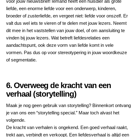
voor jouw nieuwsbrief! Iemand heeft een huisdier als grote
liefde, een enorme liefde voor een onderwerp, kinderen,
broeder of zusterliefde, en vergeet niet: liefde voor onszelf. Er
valt dus wel iets te vieren of te delen met jouw lezers. Neemt
dit mee in het vaststellen van jouw doel, of om aansluiting te
vinden bij jouw lezers. Wat betreft liefdesrelaties een
aandachtspunt, ook deze vorm van liefde komt in vele
vormen. Pas dus op voor stereotypering in jouw woordkeuze
of segmentatie.
6. Overweeg de kracht van een
verhaal (storytelling)
Maak je nog geen gebruik van storytelling? Binnenkort ontvang
je van ons een “storytelling special.” Maar toch alvast het
volgende.
De kracht van verhalen is ongekend. Een goed verhaal raakt,
trekt aan, verbindt en verkoopt. Een liefdesverhaal is altijd een