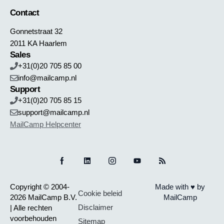
Contact
Gonnetstraat 32
2011 KA Haarlem
Sales
+31(0)20 705 85 00
info@mailcamp.nl
Support
+31(0)20 705 85 15
support@mailcamp.nl
MailCamp Helpcenter
Copyright © 2004-
Made with ♥ by
Cookie beleid
2026 MailCamp B.V.
MailCamp
Disclaimer
| Alle rechten
voorbehouden
Sitemap