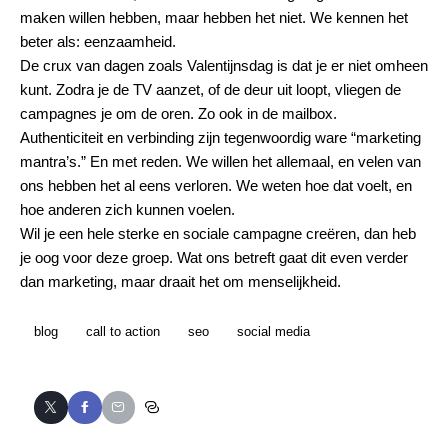
maken willen hebben, maar hebben het niet. We kennen het
beter als: eenzaamheid.
De crux van dagen zoals Valentijnsdag is dat je er niet omheen
kunt. Zodra je de TV aanzet, of de deur uit loopt, vliegen de
campagnes je om de oren. Zo ook in de mailbox.
Authenticiteit en verbinding zijn tegenwoordig ware “marketing
mantra’s.” En met reden. We willen het allemaal, en velen van
ons hebben het al eens verloren. We weten hoe dat voelt, en
hoe anderen zich kunnen voelen.
Wil je een hele sterke en sociale campagne creëren, dan heb
je oog voor deze groep. Wat ons betreft gaat dit even verder
dan marketing, maar draait het om menselijkheid.
blog
call to action
seo
social media