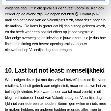
die in de “buzz” verkeerd, ziet de mail waarschijnlijk pas de
volgende dag. Of in elk geval als de “buzz” voorbij is. Kan ook
eerder op de avond zijn, we hopen het niet! 😉 Omdat jouw
mail aan het einde van de Valentijnsflux zit, staat deze hoger in
de mailbox. De kans is groter dat hij dan alsnog gelezen wordt,
en dat heeft weer een positief effect op je openingsratio.
Met enige overweging en inleving in jouw lezers, zie je dus hoe
finesse in timing een betere openingsratio van jouw
nieuwsbrief op Valentijnsdag kan brengen.
10. Last but not least: menselijkheid
We eindigen deze lijst met tips vrijwel hetzelfde als de lijst voor
retailers. Niet uit gebrek aan originaliteit, maar omdat we het zo
belangrijk vinden. Het kwam al een aantal maal voorbij in dit
blog: niet iedereen houdt van Valentijnsdag, en Valentijnsdag
lijkt niet van iedereen te houden. Sommigen willen er niets mee
te maken hebben, en anderen hadden er graag alles mee te