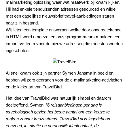
mailmarketing oplossing waar wat maatwerk bij kwam kijken.
Hij had enkele tienduizenden adressen gesourced en wilde
met een dagelijkse nieuwsbrief travel-aanbiedingen sturen
naar zijn bestand.
Wij lieten een template ontwerpen welke door ondergetekende
in HTML werd omgezet en onze programmeurs maakten een
import systeem voor de nieuwe adressen die moesten worden
ingeschoten.
Al snel kwam ook zijn partner Symen Jansma in beeld en
hebben wij zorg gedragen voor de e-mailmarketing-activiteiten
en de kickstart van TravelBird.
Het idee van TravelBird was natuurlijk simpel en daarom
doeltreffend. Symen:
“6 reisaanbiedingen per dag is
psychologisch gezien het beste aantal om een keuze te
maken zonder keuzestress. TravelBird.nl is ingericht op
eenvoud, inspiratie en persoonlijk klantcontact, de