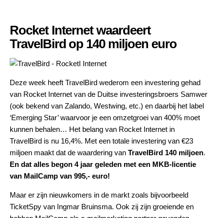
Rocket Internet waardeert
TravelBird op 140 miljoen euro
Deze week heeft TravelBird wederom een investering gehad
van Rocket Internet van de Duitse investeringsbroers Samwer
(ook bekend van Zalando, Westwing, etc.) en daarbij het label
‘Emerging Star’ waarvoor je een omzetgroei van 400% moet
kunnen behalen… Het belang van Rocket Internet in
TravelBird is nu 16,4%. Met een totale investering van €23
miljoen maakt dat de waardering van
TravelBird 140 miljoen
.
En dat alles begon 4 jaar geleden met een
MKB-licentie
van MailCamp van 995,- euro!
Maar er zijn nieuwkomers in de markt zoals bijvoorbeeld
TicketSpy
van Ingmar Bruinsma. Ook zij zijn groeiende en