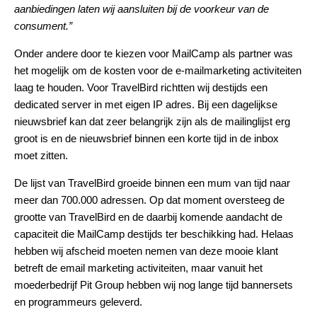
aanbiedingen laten wij aansluiten bij de voorkeur van de
consument.”
Onder andere door te kiezen voor MailCamp als partner was
het mogelijk om de kosten voor de e-mailmarketing activiteiten
laag te houden. Voor TravelBird richtten wij destijds een
dedicated server in met eigen IP adres. Bij een dagelijkse
nieuwsbrief kan dat zeer belangrijk zijn als de mailinglijst erg
groot is en de nieuwsbrief binnen een korte tijd in de inbox
moet zitten.
De lijst van TravelBird groeide binnen een mum van tijd naar
meer dan 700.000 adressen. Op dat moment oversteeg de
grootte van TravelBird en de daarbij komende aandacht de
capaciteit die MailCamp destijds ter beschikking had. Helaas
hebben wij afscheid moeten nemen van deze mooie klant
betreft de email marketing activiteiten, maar vanuit het
moederbedrijf Pit Group hebben wij nog lange tijd bannersets
en programmeurs geleverd.