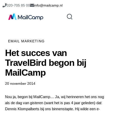
020-705 85 00
info@mailcamp.nl
EMAIL MARKETING
Het succes van
TravelBird begon bij
MailCamp
20 november 2014
Nou ja, begon bij MailCamp… Ja, wij herinneren het ons nog
als de dag van gisteren (want het is pas 4 jaar geleden) dat
Dennis Klompalberts bij ons binnenstapte. Hij wilde een e-