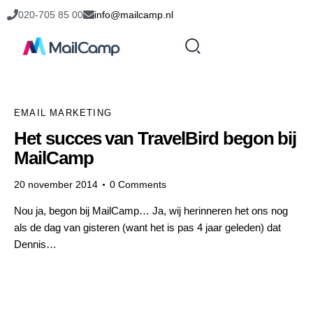
020-705 85 00
info@mailcamp.nl
EMAIL MARKETING
Het succes van TravelBird begon bij
MailCamp
20 november 2014
0
Comments
Nou ja, begon bij MailCamp… Ja, wij herinneren het ons nog
als de dag van gisteren (want het is pas 4 jaar geleden) dat
Dennis…