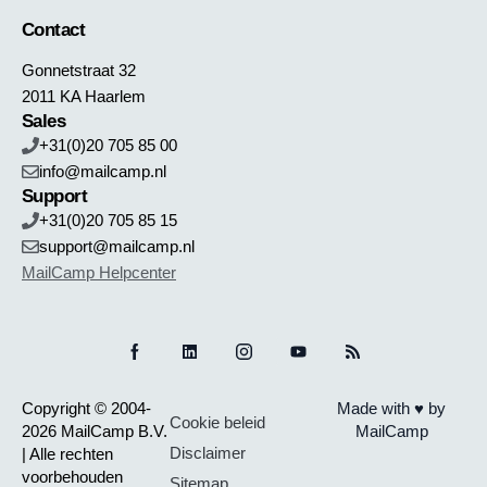
Contact
Gonnetstraat 32
2011 KA Haarlem
Sales
+31(0)20 705 85 00
info@mailcamp.nl
Support
+31(0)20 705 85 15
support@mailcamp.nl
MailCamp Helpcenter
Copyright © 2004-
Made with ♥ by
Cookie beleid
2026 MailCamp B.V.
MailCamp
Disclaimer
| Alle rechten
voorbehouden
Sitemap