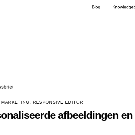
Blog
Knowledge
L MARKETING
,
RESPONSIVE EDITOR
sonaliseerde afbeeldingen e