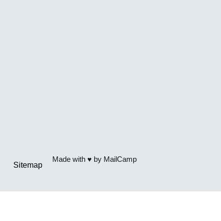
Made with ♥ by
MailCamp
Sitemap