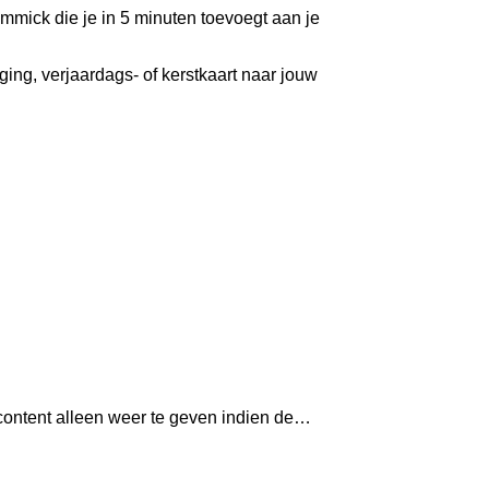
immick die je in 5 minuten toevoegt aan je
ing, verjaardags- of kerstkaart naar jouw
content alleen weer te geven indien de…