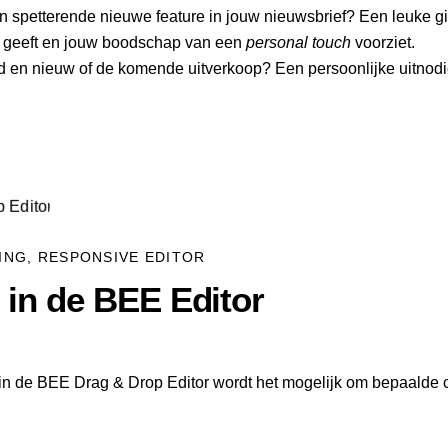
een spetterende nieuwe feature in jouw nieuwsbrief? Een leuke g
ost geeft en jouw boodschap van een
personal touch
voorziet.
oud en nieuw of de komende uitverkoop? Een persoonlijke uitnodig
ING
,
RESPONSIVE EDITOR
in de BEE Editor
in de BEE Drag & Drop Editor wordt het mogelijk om bepaalde 