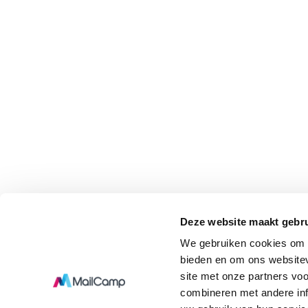
Deze website maakt gebru
We gebruiken cookies om c
bieden en om ons websitev
site met onze partners vo
combineren met andere inf