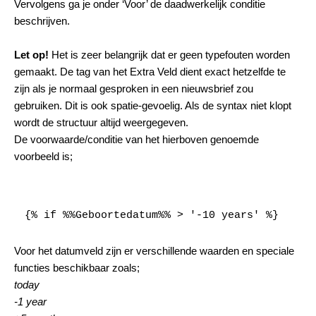
Vervolgens ga je onder ‘Voor’ de daadwerkelijk conditie
beschrijven.
Let op!
Het is zeer belangrijk dat er geen typefouten worden
gemaakt. De tag van het Extra Veld dient exact hetzelfde te
zijn als je normaal gesproken in een nieuwsbrief zou
gebruiken. Dit is ook spatie-gevoelig. Als de syntax niet klopt
wordt de structuur altijd weergegeven.
De voorwaarde/conditie van het hierboven genoemde
voorbeeld is;
{% if %%Geboortedatum%% > '-10 years' %}
Voor het datumveld zijn er verschillende waarden en speciale
functies beschikbaar zoals;
today
-1 year