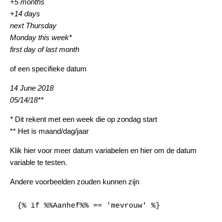
+5 months
+14 days
next Thursday
Monday this week*
first day of last month
of een specifieke datum
14 June 2018
05/14/18**
*
Dit rekent met een week die op zondag start
** Het is maand/dag/jaar
Klik
hier
voor meer datum variabelen en
hier
om de datum
variable te testen.
Andere voorbeelden zouden kunnen zijn
{% if %%Aanhef%% == 'mevrouw' %}