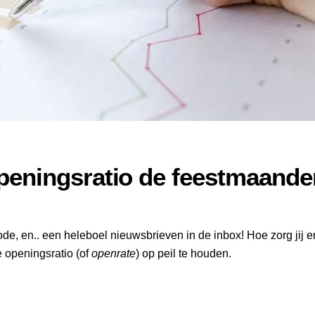
openingsratio de feestmaande
e, en.. een heleboel nieuwsbrieven in de inbox! Hoe zorg jij e
 openingsratio (of
openrate
) op peil te houden.