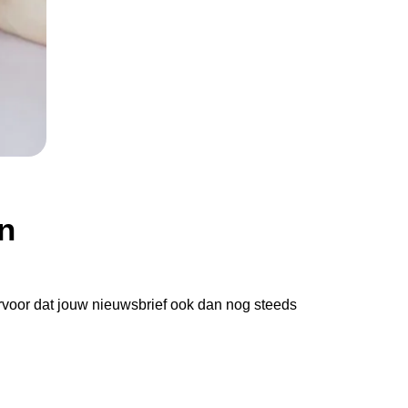
n
rvoor dat jouw nieuwsbrief ook dan nog steeds