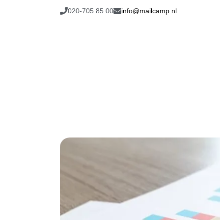
020-705 85 00
info@mailcamp.nl