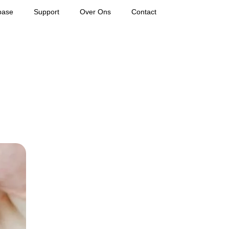
base
Support
Over Ons
Contact