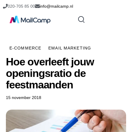
020-705 85 00
info@mailcamp.nl
E-COMMERCE
EMAIL MARKETING
Hoe overleeft jouw
openingsratio de
feestmaanden
15 november 2018