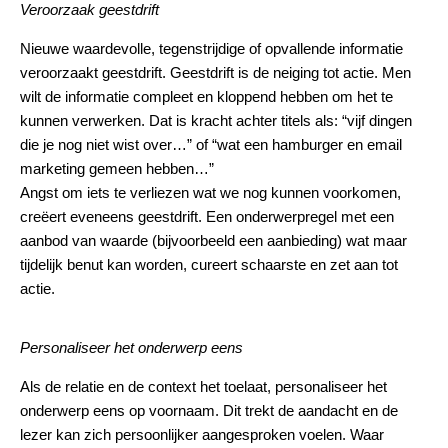
Veroorzaak geestdrift
Nieuwe waardevolle, tegenstrijdige of opvallende informatie
veroorzaakt geestdrift. Geestdrift is de neiging tot actie. Men
wilt de informatie compleet en kloppend hebben om het te
kunnen verwerken. Dat is kracht achter titels als: “vijf dingen
die je nog niet wist over…” of “wat een hamburger en email
marketing gemeen hebben…”
Angst om iets te verliezen wat we nog kunnen voorkomen,
creëert eveneens geestdrift. Een onderwerpregel met een
aanbod van waarde (bijvoorbeeld een aanbieding) wat maar
tijdelijk benut kan worden, cureert schaarste en zet aan tot
actie.
Personaliseer het onderwerp eens
Als de relatie en de context het toelaat, personaliseer het
onderwerp eens op voornaam. Dit trekt de aandacht en de
lezer kan zich persoonlijker aangesproken voelen. Waar