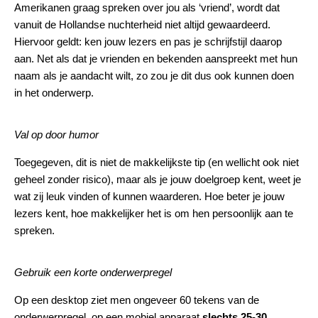
Amerikanen graag spreken over jou als ‘vriend’, wordt dat
vanuit de Hollandse nuchterheid niet altijd gewaardeerd.
Hiervoor geldt: ken jouw lezers en pas je schrijfstijl daarop
aan. Net als dat je vrienden en bekenden aanspreekt met hun
naam als je aandacht wilt, zo zou je dit dus ook kunnen doen
in het onderwerp.
Val op door humor
Toegegeven, dit is niet de makkelijkste tip (en wellicht ook niet
geheel zonder risico), maar als je jouw doelgroep kent, weet je
wat zij leuk vinden of kunnen waarderen. Hoe beter je jouw
lezers kent, hoe makkelijker het is om hen persoonlijk aan te
spreken.
Gebruik een korte onderwerpregel
Op een desktop ziet men ongeveer 60 tekens van de
onderwerpregel, op een mobiel apparaat
slechts 25-30