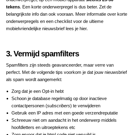
tekens
. Een korte onderwerpregel is dus beter. Zet de
belangrijkste info dan ook vooraan. Meer informatie over korte
onderwerpregels en een checklist voor de ultieme
mobielvriendelijke nieuwsbrief
lees je hier
.
3. Vermijd spamfilters
Spamfilters zijn steeds geavanceerder, maar verre van
perfect. Met de volgende tips voorkom je dat jouw nieuwsbrief
als spam wordt aangemerkt:
Zorg dat je een Opt-in hebt
Schoon je database regelmatig op door inactieve
contactpersonen (
subscribers
) te verwijderen
Gebruik een IP adres met een goede verzendreputatie
Schreeuw niet om aandacht in het onderwerp middels
hoofdletters en uitroeptekens etc
Zorg ervoor dat je html code niet vervuild is