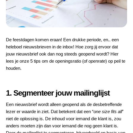
De feestdagen komen eraan! Een drukke periode, en.. een
heleboel nieuwsbrieven in de inbox! Hoe zorg jij ervoor dat
jouw nieuwsbrief ook dan nog steeds geopend wordt? Hier
lees je onze 5 tips om de openingsratio (of
openrate
) op peil te
houden.
1. Segmenteer jouw mailinglijst
Een nieuwsbrief wordt alleen geopend als de desbetreffende
lezer er waarde in ziet. Dat betekent dat een “
one size fits all
”
niet de oplossing is. De inhoud voor iemand die klant is, zou
anders moeten zijn dan voor iemand die nog geen klant is.
Door de
mailinglijst te segmenteren
, bijvoorbeeld op basis van