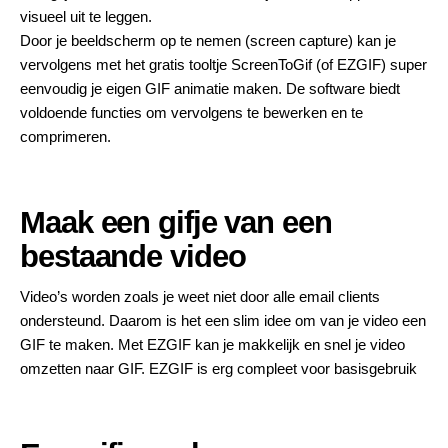
visueel uit te leggen.
Door je beeldscherm op te nemen (screen capture) kan je
vervolgens met het gratis tooltje
ScreenToGif
(of
EZGIF
) super
eenvoudig je eigen GIF animatie maken. De software biedt
voldoende functies om vervolgens te bewerken en te
comprimeren.
Maak een gifje van een
bestaande video
Video’s worden zoals je weet niet door alle email clients
ondersteund. Daarom is het een slim idee om van je video een
GIF te maken. Met
EZGIF
kan je makkelijk en snel je video
omzetten naar GIF. EZGIF is erg compleet voor basisgebruik