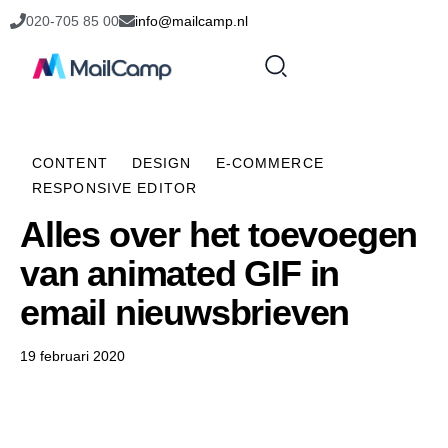
020-705 85 00
info@mailcamp.nl
CONTENT
DESIGN
E-COMMERCE
RESPONSIVE EDITOR
Alles over het toevoegen
van animated GIF in
email nieuwsbrieven
19 februari 2020