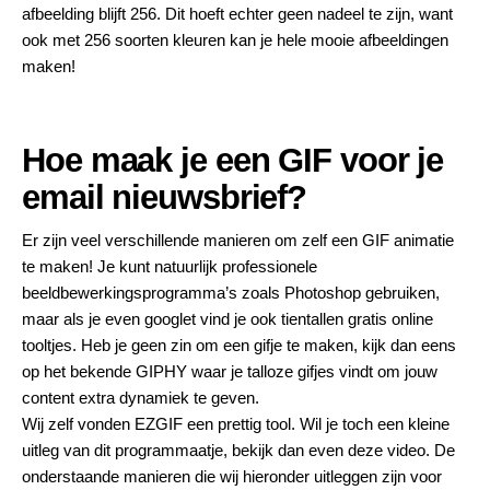
afbeelding blijft 256. Dit hoeft echter geen nadeel te zijn, want
ook met 256 soorten kleuren kan je hele mooie afbeeldingen
maken!
Hoe maak je een GIF voor je
email nieuwsbrief?
Er zijn veel verschillende manieren om zelf een GIF animatie
te maken! Je kunt natuurlijk professionele
beeldbewerkingsprogramma’s zoals Photoshop gebruiken,
maar als je even googlet vind je ook tientallen gratis online
tooltjes. Heb je geen zin om een gifje te maken, kijk dan eens
op het bekende
GIPHY
waar je talloze gifjes vindt om jouw
content extra dynamiek te geven.
Wij zelf vonden
EZGIF
een prettig tool. Wil je toch een kleine
uitleg van dit programmaatje, bekijk dan even
deze
video. De
onderstaande manieren die wij hieronder uitleggen zijn voor