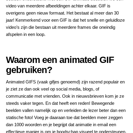
video van meerdere afbeeldingen achter elkaar. GIF is
overigens geen nieuw formaat. Het bestaat al meer dan 30
jaar! Kenmerkend voor een GIF is dat het snelle en geluidloze
video’s zijn die bestaan uit meerdere frames die oneindig
afspelen in een loop.
Waarom een animated GIF
gebruiken?
Animated GIFS (vaak gifjes genoemd) zijn razend populair en
je ziet ze dan ook veel op social media, blogs, of
communicatie met vrienden. Ook in nieuwsbrieven kom je ze
steeds vaker tegen. En dat heeft een reden! Bewegende
beelden vallen namelijk op en verleiden de lezer beter dan een
statische foto! Voeg je daaraan toe dat beelden meer zeggen
dan 1000 woorden en je begrijpt dat animatie in email een
effectieve manier is om je boodschap visueel te ondersteunen.