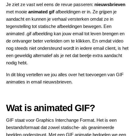
Je ziet ze vast wel eens de revue passeren:
nieuwsbrieven
met mooie
animated gif
afbeeldingen er in. Ze grijpen je
aandacht en kunnen je verhaal versterken omdat ze in
tegenstelling tot statische afbeeldingen bewegen. Een
animated .gif afbeelding kan jouw email tot leven brengen en
de ontvanger beter verleiden om te klikken. En omdat video
nog steeds niet ondersteund wordt in iedere email client, is het
een geweldig alternatief als je net dat beetje extra aandacht
nodig hebt.
In dit blog vertellen we jou alles over het toevoegen van GIF
animaties in email nieuwsbrieven.
Wat is animated GIF?
GIF staat voor Graphics Interchange Format. Het is een
bestandsformaat dat zowel statische- als geanimeerde
beelden ondersteunt. Met een GIF animatie bedoelen we een