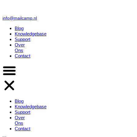
info@mailcamp.nl
Blog
Knowledgebase
Support
Over
Ons
Contact
Blog
Knowledgebase
Support
Over
Ons
Contact