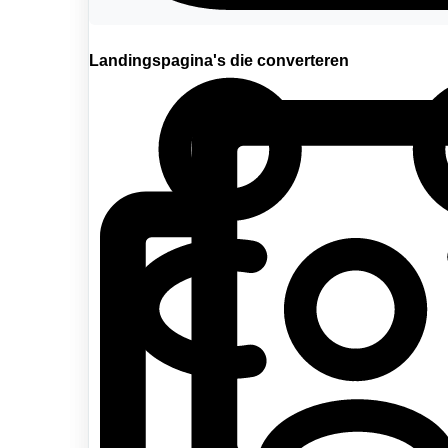
Pop-ups en notificaties
Landingspagina's die converteren