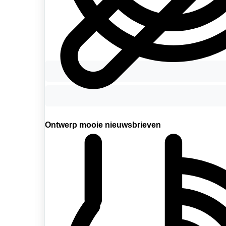
Bereik de juiste doelgroep
Ontwerp mooie nieuwsbrieven