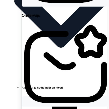
Onderwijs
Alles wat je nodig hebt en meer!