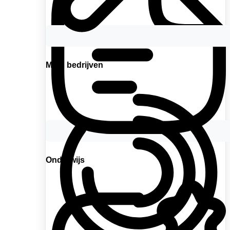
MKB bedrijven
Onderwijs