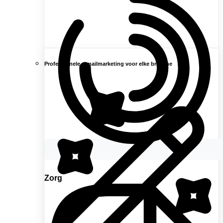
Professionele e-mailmarketing voor elke branche
Zorg