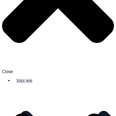
Close
Voor wie