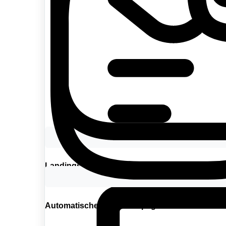
Landingspagina's die converteren
Automatische e-mail campagnes