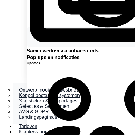
Samenwerken via subaccounts
Pop-ups en notificaties
Updates
Ontwerp mooie nieuwsbrieven
Koppel bestaande systemen
Statistieken & Rapportages
Selecties & Segmenten
AVG & GDPR
Landingspagina’s
Tarieven
Klantervaringen