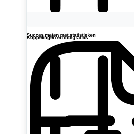
Succes meten met statistieken
Koppelingen en integraties