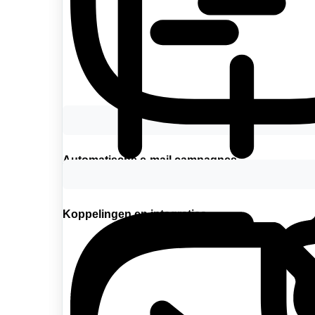
Automatische e-mail campagnes
Koppelingen en integraties