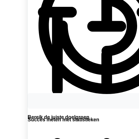
Bereik de juiste doelgroep
Succes meten met statistieken