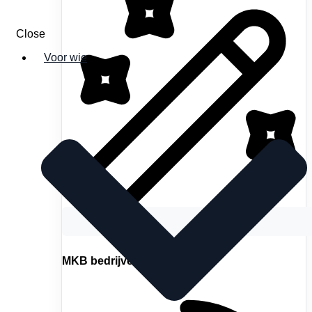
Close
Voor wie
MKB bedrijven