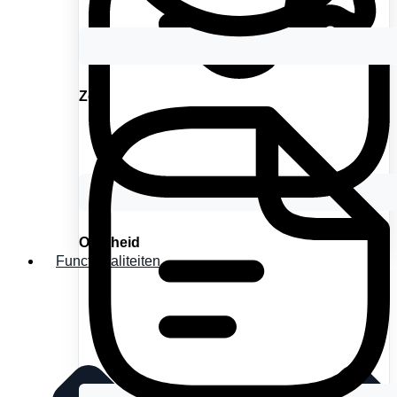
Zorg
Overheid
Functionaliteiten