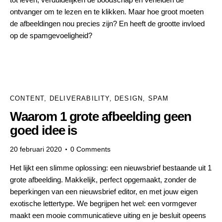
ontvanger om te lezen en te klikken. Maar hoe groot moeten
de afbeeldingen nou precies zijn? En heeft de grootte invloed
op de spamgevoeligheid?
CONTENT
,
DELIVERABILITY
,
DESIGN
,
SPAM
Waarom 1 grote afbeelding geen
goed idee is
20 februari 2020
0
Comments
Het lijkt een slimme oplossing: een nieuwsbrief bestaande uit 1
grote afbeelding. Makkelijk, perfect opgemaakt, zonder de
beperkingen van een nieuwsbrief editor, en met jouw eigen
exotische lettertype. We begrijpen het wel: een vormgever
maakt een mooie communicatieve uiting en je besluit opeens