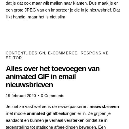
dat je dat ook maar wilt mailen naar klanten. Dus maak je er
een grote JPEG van en importeer je die in je nieuwsbrief. Dat
lijkt handig, maar het is niet slim.
CONTENT
,
DESIGN
,
E-COMMERCE
,
RESPONSIVE
EDITOR
Alles over het toevoegen van
animated GIF in email
nieuwsbrieven
19 februari 2020
0
Comments
Je ziet ze vast wel eens de revue passeren:
nieuwsbrieven
met mooie
animated gif
afbeeldingen er in. Ze grijpen je
aandacht en kunnen je verhaal versterken omdat ze in
tegenstelling tot statische afbeeldingen bewegen. Een