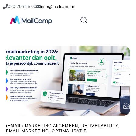
020-705 85 00
info@mailcamp.nl
(EMAIL) MARKETING ALGEMEEN
,
DELIVERABILITY
,
EMAIL MARKETING
,
OPTIMALISATIE