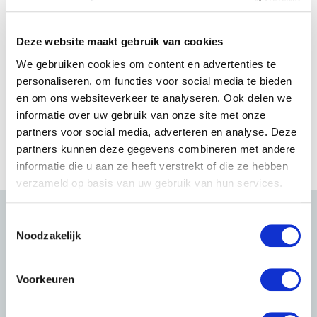
Deze website maakt gebruik van cookies
We gebruiken cookies om content en advertenties te
personaliseren, om functies voor social media te bieden
en om ons websiteverkeer te analyseren. Ook delen we
informatie over uw gebruik van onze site met onze
partners voor social media, adverteren en analyse. Deze
partners kunnen deze gegevens combineren met andere
informatie die u aan ze heeft verstrekt of die ze hebben
verzameld op basis van uw gebruik van hun services.
T
Noodzakelijk
o
e
s
Voorkeuren
t
e