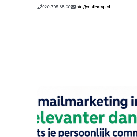
020-705 85 00
info@mailcamp.nl