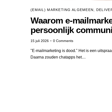
(EMAIL) MARKETING ALGEMEEN
,
DELIVE
Waarom e-mailmarketi
persoonlijk communi
15 juli 2026
0
Comments
"E-mailmarketing is dood." Het is een uitspraa
Daarna zouden chatapps het…