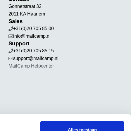
Gonnetstraat 32
2011 KA Haarlem
Sales
+31(0)20 705 85 00
info@mailcamp.nl
Support
+31(0)20 705 85 15
support@mailcamp.nl
MailCamp Helpcenter
Alles toestaan