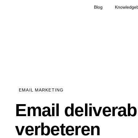
Blog
Knowledge
EMAIL MARKETING
Email deliverabi
verbeteren