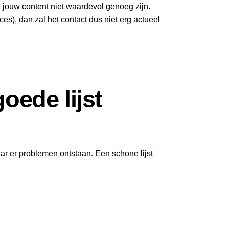
l jouw content niet waardevol genoeg zijn.
es), dan zal het contact dus niet erg actueel
oede lijst
waar er problemen ontstaan. Een schone lijst