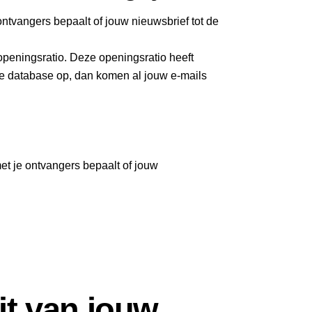
e ontvangers bepaalt of jouw nieuwsbrief tot de
 openingsratio. Deze openingsratio heeft
 je database op, dan komen al jouw e-mails
 met je ontvangers bepaalt of jouw
it van jouw