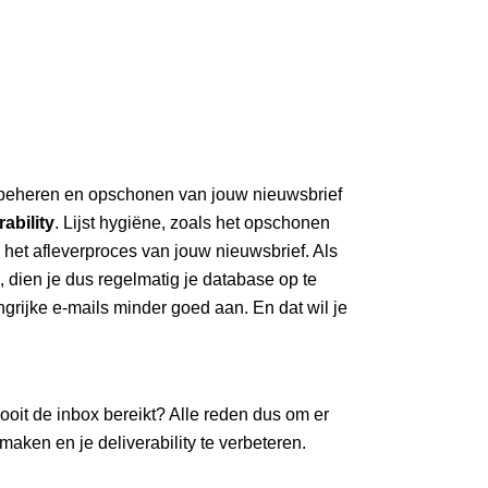
d beheren en opschonen van jouw nieuwsbrief
rability
. Lijst hygiëne, zoals het opschonen
het afleverproces van jouw nieuwsbrief. Als
, dien je dus regelmatig je database op te
grijke e-mails minder goed aan. En dat wil je
ooit de inbox bereikt? Alle reden dus om er
aken en je deliverability te verbeteren.