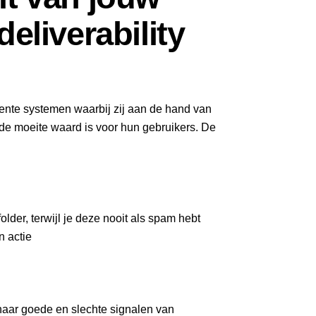
eliverability
gente systemen waarbij zij aan de hand van
 de moeite waard is voor hun gebruikers. De
der, terwijl je deze nooit als spam hebt
n actie
 naar goede en slechte signalen van