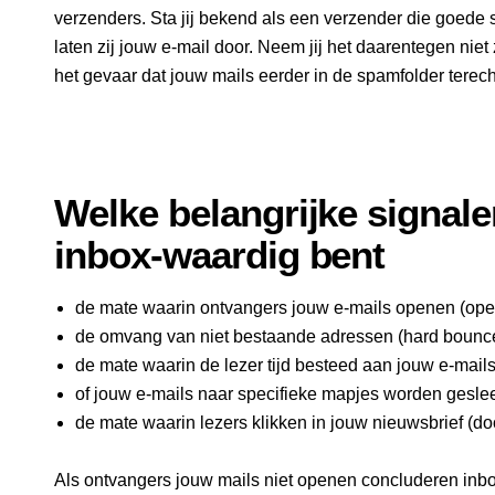
verzenders. Sta jij bekend als een verzender die goede s
laten zij jouw e-mail door. Neem jij het daarentegen niet
het gevaar dat jouw mails eerder in de spamfolder terec
Welke belangrijke signalen
inbox-waardig bent
de mate waarin ontvangers jouw e-mails openen (ope
de omvang van niet bestaande adressen (hard bounce
de mate waarin de lezer tijd besteed aan jouw e-mail
of jouw e-mails naar specifieke mapjes worden geslee
de mate waarin lezers klikken in jouw nieuwsbrief (doo
Als ontvangers jouw mails niet openen concluderen inbox