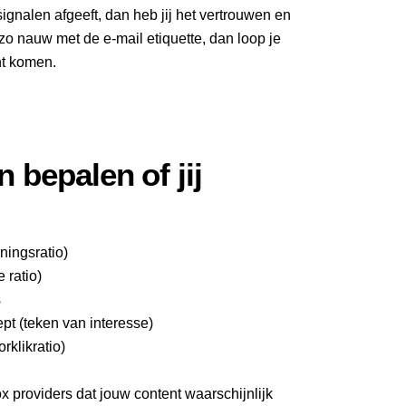
ignalen afgeeft, dan heb jij het vertrouwen en
 zo nauw met de e-mail etiquette, dan loop je
ht komen.
 bepalen of jij
ningsratio)
 ratio)
s
pt (teken van interesse)
rklikratio)
 providers dat jouw content waarschijnlijk