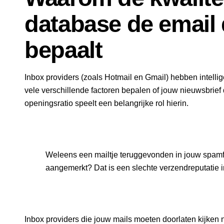
database de email d
bepaalt
Inbox providers (zoals Hotmail en Gmail) hebben intelli
vele verschillende factoren bepalen of jouw nieuwsbrief
openingsratio speelt een belangrijke rol hierin.
Weleens een mailtje teruggevonden in jouw spamfol
aangemerkt? Dat is een slechte verzendreputatie i
Inbox providers die jouw mails moeten doorlaten kijken