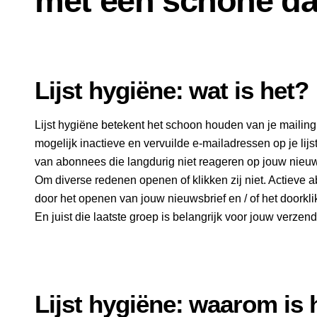
met een schone d
Lijst hygiëne: wat is het?
Lijst hygiëne betekent het schoon houden van je mailingli
mogelijk inactieve en vervuilde e-mailadressen op je lijs
van abonnees die langdurig niet reageren op jouw nieu
Om diverse redenen openen of klikken zij niet. Actieve
door het openen van jouw nieuwsbrief en / of het doorkli
En juist die laatste groep is belangrijk voor jouw verzend
Lijst hygiëne: waarom is 