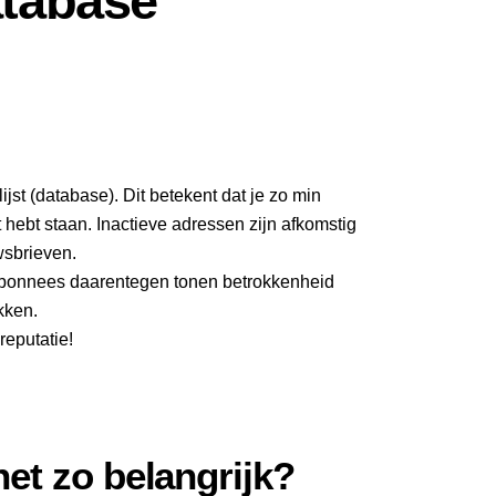
atabase
jst (database). Dit betekent dat je zo min
t hebt staan. Inactieve adressen zijn afkomstig
wsbrieven.
 abonnees daarentegen tonen betrokkenheid
kken.
reputatie!
het zo belangrijk?