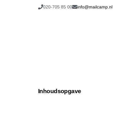
020-705 85 00
info@mailcamp.nl
Inhoudsopgave