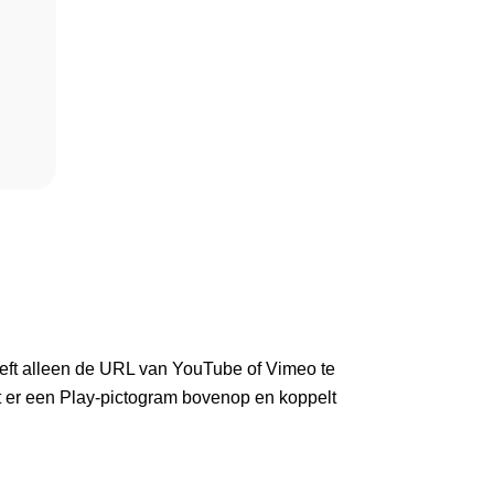
oeft alleen de URL van YouTube of Vimeo te
t er een Play-pictogram bovenop en koppelt