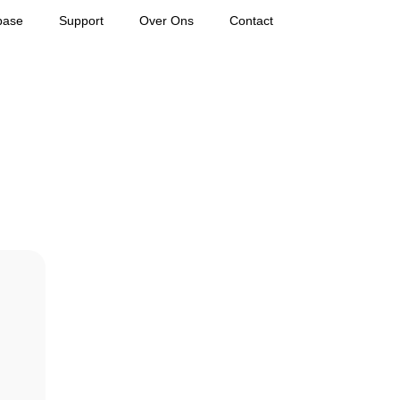
base
Support
Over Ons
Contact