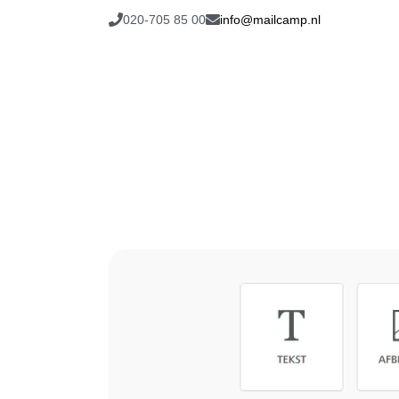
020-705 85 00
info@mailcamp.nl