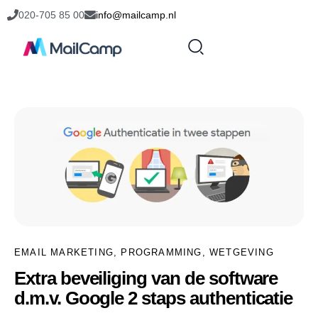
020-705 85 00
info@mailcamp.nl
EMAIL MARKETING
,
PROGRAMMING
,
WETGEVING
Extra beveiliging van de software
d.m.v. Google 2 staps authenticatie