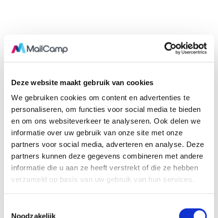
Deze website maakt gebruik van cookies
We gebruiken cookies om content en advertenties te
personaliseren, om functies voor social media te bieden
en om ons websiteverkeer te analyseren. Ook delen we
informatie over uw gebruik van onze site met onze
partners voor social media, adverteren en analyse. Deze
partners kunnen deze gegevens combineren met andere
informatie die u aan ze heeft verstrekt of die ze hebben
verzameld op basis van uw gebruik van hun services.
T
Noodzakelijk
o