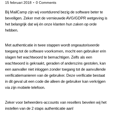
15 februari 2018
0
Comments
Bij MailCamp zijn wij voortdurend bezig de software beter te
beveiligen. Zeker met de vernieuwde
AVG/GDPR wetgeving
is
het belangrijk dat wij én onze klanten hun zaken op orde
hebben.
Met authenticatie in twee stappen wordt ongeautoriseerde
toegang tot de software voorkomen, mocht een gebruiker erin
slagen het wachtwoord te bemachtigen. Zelfs als een
wachtwoord is gekraakt, geraden of anderszins gestolen, kan
een aanvaller niet inloggen zonder toegang tot de aanvullende
verificatiemanieren van de gebruiker. Deze verificatie bestaat
in dit geval uit een code die alleen de gebruiker kan verkrijgen
via zijn mobiele telefoon.
Zeker voor beheerders-accounts van resellers bevelen wij het
instellen van de 2 staps authenticatie aan!