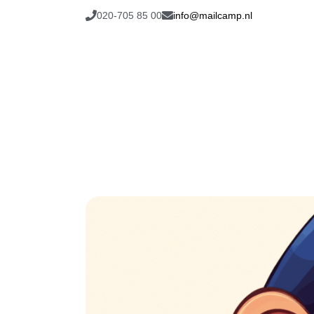
020-705 85 00
info@mailcamp.nl