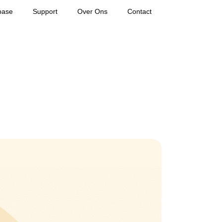
base
Support
Over Ons
Contact