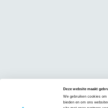
Deze website maakt gebru
We gebruiken cookies om c
bieden en om ons websitev
site met onze partners vo