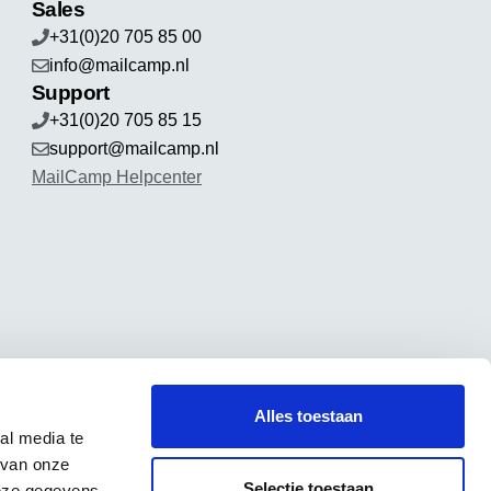
Sales
+31(0)20 705 85 00
info@mailcamp.nl
Support
+31(0)20 705 85 15
support@mailcamp.nl
MailCamp Helpcenter
Alles toestaan
al media te
 van onze
Selectie toestaan
deze gegevens