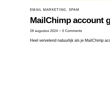
EMAIL MARKETING
,
SPAM
MailChimp account g
28 augustus 2024
0
Comments
Heel vervelend natuurlijk als je MailChimp acc