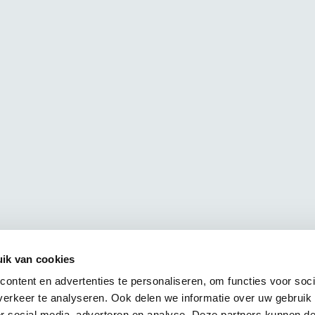
ik van cookies
ontent en advertenties te personaliseren, om functies voor soci
erkeer te analyseren. Ook delen we informatie over uw gebruik
or social media, adverteren en analyse. Deze partners kunnen 