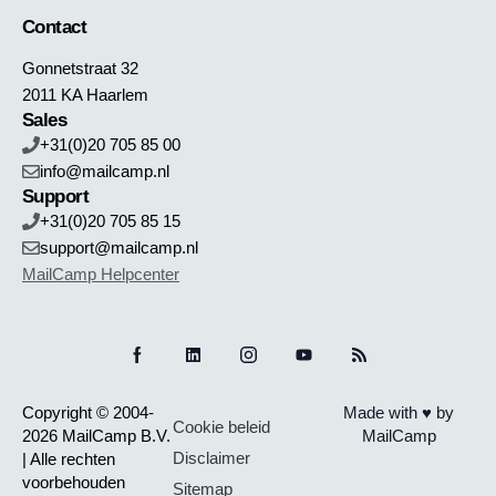
Contact
Gonnetstraat 32
2011 KA Haarlem
Sales
+31(0)20 705 85 00
info@mailcamp.nl
Support
+31(0)20 705 85 15
support@mailcamp.nl
MailCamp Helpcenter
Copyright © 2004-
Made with ♥ by
Cookie beleid
2026 MailCamp B.V.
MailCamp
Disclaimer
| Alle rechten
voorbehouden
Sitemap