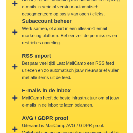
e-mails in serie of verstuur automatisch
gesegmenteerd op basis van open / clicks.
Subaccount beheer
Werk samen, of apart in een alles-in-1 email
marketing platform. Beheer zelf de permissies en
restricties onderling.
RSS import
Bespaar veel tijd! Laat MailCamp een RSS feed
uitlezen en zo automatisch jouw nieuwsbrief vullen
met alle items uit de feed.
E-mails in de inbox
MailCamp heeft de beste infrastructuur om al jouw
e-mails in de inbox te laten belanden.
AVG / GDPR proof
Uiteraard is MailCamp AVG / GDPR proof.
Veiligheid van privacygevoelige gegevens staat bij