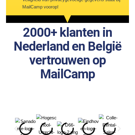
MailCamp voorop!
2000+ klanten in
Nederland en België
vertrouwen op
MailCamp