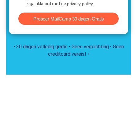
Ik ga akkoord met de
privacy policy
.
Probeer MailCamp 30 dagen Gratis
• 30 dagen volledig gratis • Geen verplichting • Geen
creditcard vereist
•