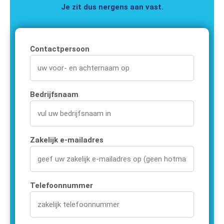
Je zit dus nergens aan vast.
Contactpersoon
Bedrijfsnaam
Zakelijk e-mailadres
Telefoonnummer