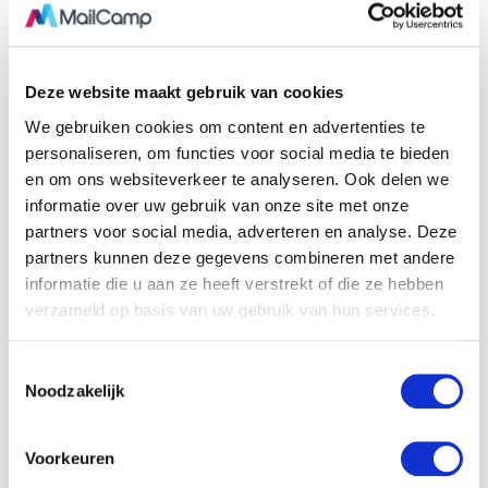
Deze website maakt gebruik van cookies
We gebruiken cookies om content en advertenties te
personaliseren, om functies voor social media te bieden
en om ons websiteverkeer te analyseren. Ook delen we
informatie over uw gebruik van onze site met onze
partners voor social media, adverteren en analyse. Deze
partners kunnen deze gegevens combineren met andere
informatie die u aan ze heeft verstrekt of die ze hebben
verzameld op basis van uw gebruik van hun services.
T
Noodzakelijk
o
e
s
Voorkeuren
t