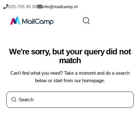
020-705 85 00
info@mailcamp.nl
We're sorry, but your query did not
match
Can't find what you need? Take a moment and do a search
below or start from
our homepage
.